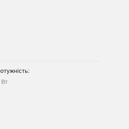
отужність:
 Вт