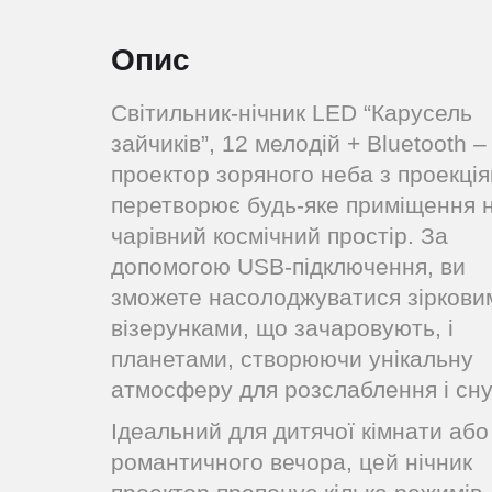
Опис
Світильник-нічник LED “Карусель
зайчиків”, 12 мелодій + Bluetooth –
проектор зоряного неба з проекці
перетворює будь-яке приміщення 
чарівний космічний простір. За
допомогою USB-підключення, ви
зможете насолоджуватися зіркови
візерунками, що зачаровують, і
планетами, створюючи унікальну
атмосферу для розслаблення і сну
Ідеальний для дитячої кімнати або
романтичного вечора, цей нічник