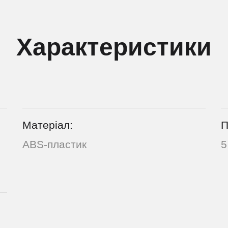
Характеристики
Матеріал:
П
ABS-пластик
5