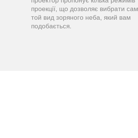
проектор пропонує кілька режимів
проекції, що дозволяє вибрати са
той вид зоряного неба, який вам
подобається.