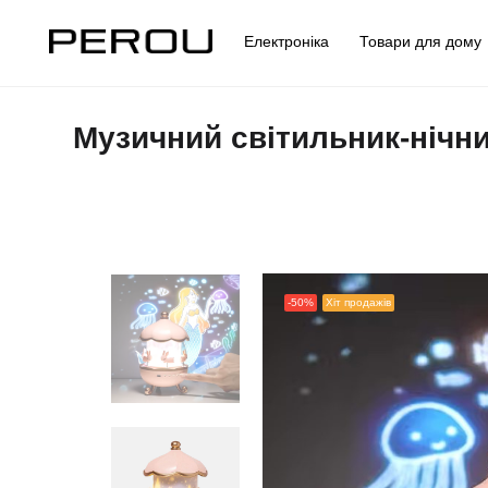
Електроніка
Товари для дом
Музичний світильник-нічни
-50%
Хіт продажів