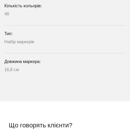
Кількість кольорів:
48
Тип:
Набір маркерів
Довжина маркера:
16,8 см
Що говорять клієнти?