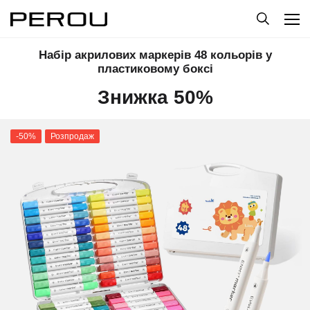
Набір акрилових маркерів 48 кольорів у
пластиковому боксі
Знижка 50%
-50%
Розпродаж