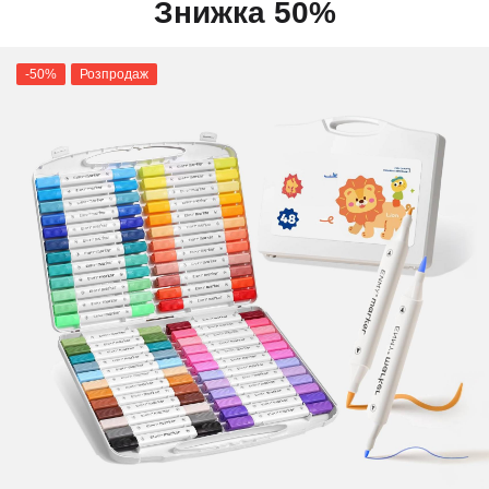
Знижка 50%
-50%
Розпродаж