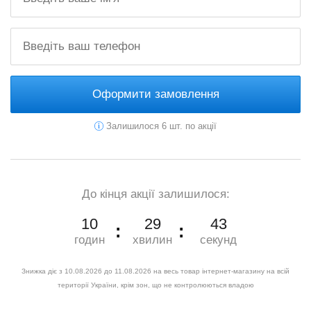
Оформити замовлення
Залишилося 6 шт. по акції
До кінця акції залишилося:
10
29
42
годин
хвилин
секунд
Знижка діє з 10.08.2026 до 11.08.2026 на весь товар інтернет-магазину на всій
території України, крім зон, що не контролюються владою