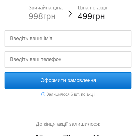
Звичайна ціна
Ціна по акції
998грн
499грн
Оформити замовлення
Залишилося 6 шт. по акції
До кінця акції залишилося: