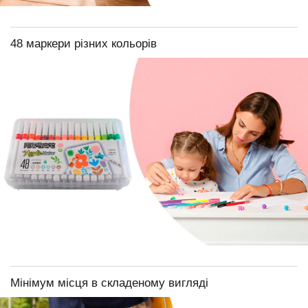
48 маркери різних кольорів
Мінімум місця в складеному вигляді