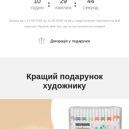
10
29
43
годин
хвилин
секунд
Знижка діє з 10.08.2026 до 11.08.2026 на весь товар інтернет-магазину на всій
території України, крім зон, що не контролюються владою
Декорація
у подарунок
Кращий подарунок
художнику