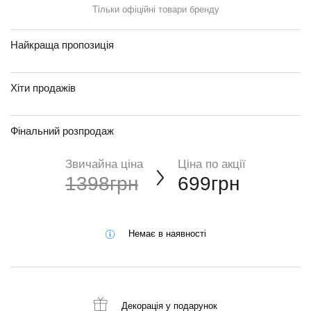
Тільки офіційні товари бренду
Найкраща пропозиція
Хіти продажів
Фінальний розпродаж
Звичайна ціна
Ціна по акції
1398грн
699грн
Немає в наявності
Декорація
у подарунок