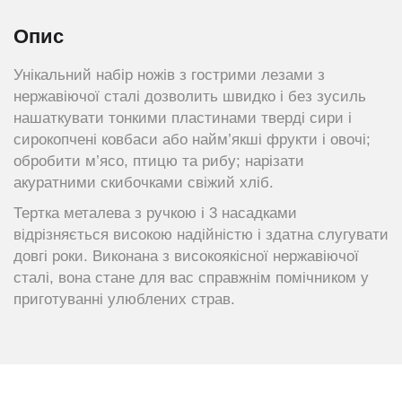
Опис
Унікальний набір ножів з гострими лезами з
нержавіючої сталі дозволить швидко і без зусиль
нашаткувати тонкими пластинами тверді сири і
сирокопчені ковбаси або найм’якші фрукти і овочі;
обробити м’ясо, птицю та рибу; нарізати
акуратними скибочками свіжий хліб.
Тертка металева з ручкою і 3 насадками
відрізняється високою надійністю і здатна слугувати
довгі роки. Виконана з високоякісної нержавіючої
сталі, вона стане для вас справжнім помічником у
приготуванні улюблених страв.