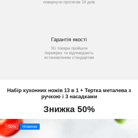
повернути протягом 14 днів
Гарантія якості
Усі товари пройшли
перевірку та відповідають
встановленим стандартам
Набір кухонних ножів 13 в 1 + Тертка металева з
ручкою і 3 насадками
Знижка 50%
-50%
Новинка