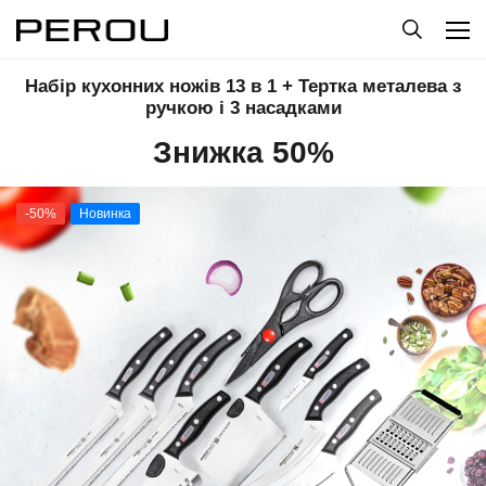
Набір кухонних ножів 13 в 1 + Тертка металева з
ручкою і 3 насадками
Знижка 50%
-50%
Новинка