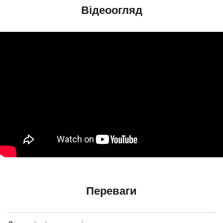
Відеоогляд
Переваги