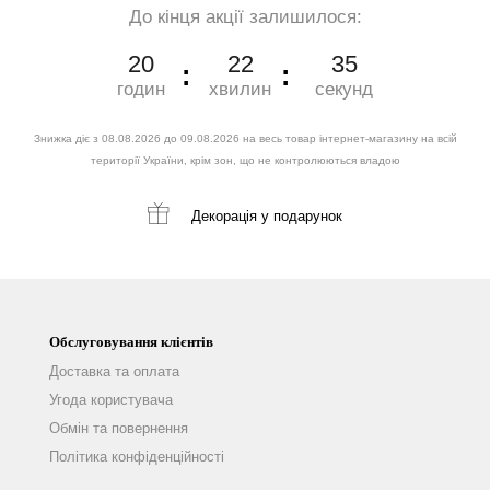
До кінця акції залишилося:
20
22
34
годин
хвилин
секунд
Знижка діє з 08.08.2026 до 09.08.2026 на весь товар інтернет-магазину на всій
території України, крім зон, що не контролюються владою
Декорація
у подарунок
Обслуговування клієнтів
Доставка та оплата
Угода користувача
Обмін та повернення
Політика конфіденційності