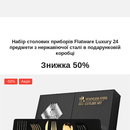
Набір столових приборів Flatware Luxury 24
предмети з нержавіючої сталі в подарунковій
коробці
Знижка 50%
-50%
Акція