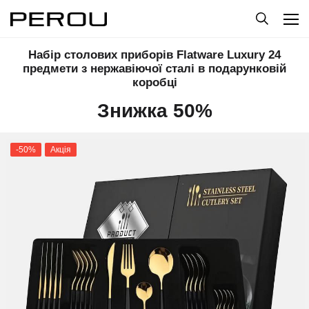
Набір столових приборів Flatware Luxury 24
предмети з нержавіючої сталі в подарунковій
коробці
Знижка 50%
-50%
Акція