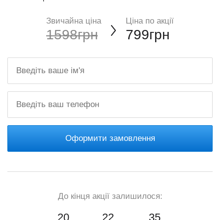
Звичайна ціна
Ціна по акції
1598грн
799грн
Оформити замовлення
До кінця акції залишилося:
20
22
34