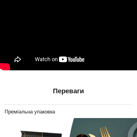
Переваги
Преміальна упаковка