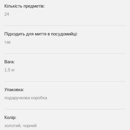
Кількість предметів:
24
Підходить для миття в посудомийці:
так
Вага:
1.5 кг
Упаковка:
подарункова коробка
Колір:
золотий, чорний