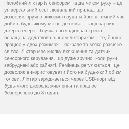
Налобний ліхтар із сенсором та датчиком руху – це
універсальний освітлювальний прилад, що
дозволяє зручно використовувати його в темний час
доби в будь-якому місці, де немає стаціонарних
джерел енергії. Гнучка світлодіодна стрічка
оснащена додатково бічним ліхтариком; і те, й інше
працює у двох режимах – яскраве та м’яке розсіяне
світло. Ліхтар має кнопку включення та датчик
сенсорного керування, що дуже зручно, коли руки
забруднені або зайняті. Ремінець регулюється і це
дозволяє використовувати його на будь-який об’єм
голови. Ліхтар заряджається через USB-порт від
будь-якого джерела живлення та працює
безперервно до 8 годин.