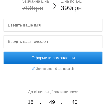
Звичайна ціна
Ціна по акції
798грн
399грн
Оформити замовлення
Залишилося 6 шт. по акції
До кінця акції залишилося:
18
49
39