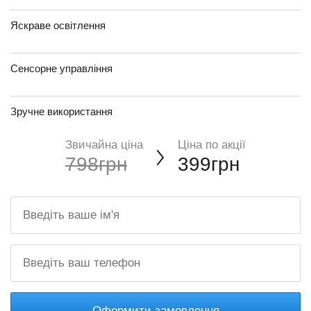
Яскраве освітлення
Сенсорне управління
Зручне використання
Звичайна ціна
Ціна по акції
798грн
399грн
Оформити замовлення