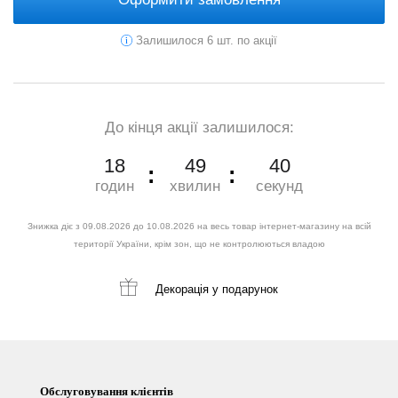
Залишилося 6 шт. по акції
До кінця акції залишилося:
18
49
39
годин
хвилин
секунд
Знижка діє з 09.08.2026 до 10.08.2026 на весь товар інтернет-магазину на всій
території України, крім зон, що не контролюються владою
Декорація
у подарунок
Обслуговування клієнтів