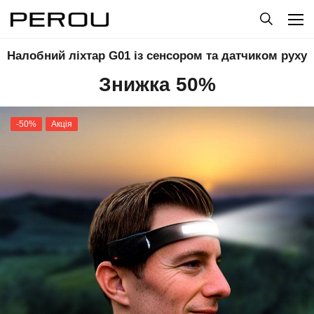
Налобний ліхтар G01 із сенсором та датчиком руху
Знижка 50%
-50%
Акція