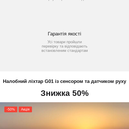
Гарантія якості
Усі товари пройшли
перевірку та відповідають
встановленим стандартам
Налобний ліхтар G01 із сенсором та датчиком руху
Знижка 50%
-50%
Акція