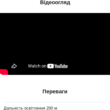
Відеоогляд
Переваги
Дальність освітлення 200 м