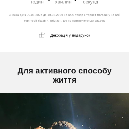
годин
хвилин
секунд
Знижка діє з 09.08.2026 до 10.08.2026 на весь товар інтернет-магазину на всій
території України, крім зон, що не контролюються владою
Декорація
у подарунок
Для активного способу
життя