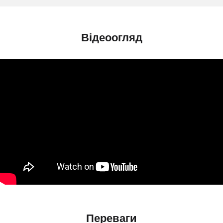
Відеоогляд
Переваги