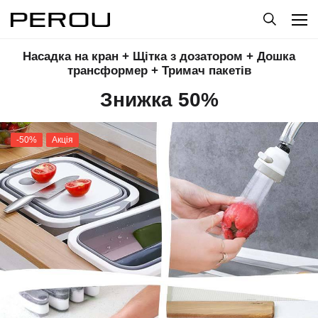
Насадка на кран + Щітка з дозатором + Дошка
трансформер + Тримач пакетів
Знижка 50%
-50%
Акція