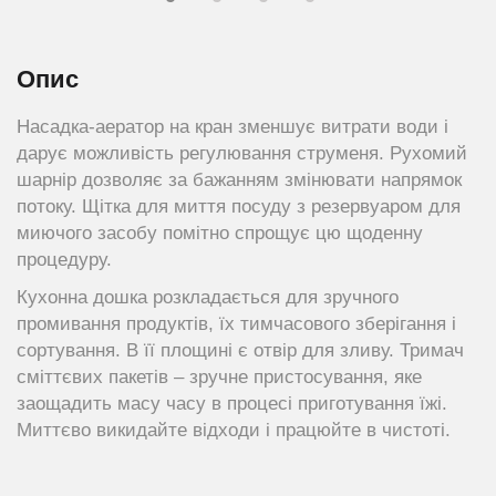
Опис
Насадка-аератор на кран зменшує витрати води і
дарує можливість регулювання струменя. Рухомий
шарнір дозволяє за бажанням змінювати напрямок
потоку. Щітка для миття посуду з резервуаром для
миючого засобу помітно спрощує цю щоденну
процедуру.
Кухонна дошка розкладається для зручного
промивання продуктів, їх тимчасового зберігання і
сортування. В її площині є отвір для зливу. Тримач
сміттєвих пакетів – зручне пристосування, яке
заощадить масу часу в процесі приготування їжі.
Миттєво викидайте відходи і працюйте в чистоті.