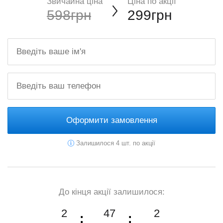
Звичайна ціна
Ціна по акції
598грн
299грн
Оформити замовлення
Залишилося 4 шт. по акції
До кінця акції залишилося:
2
47
0