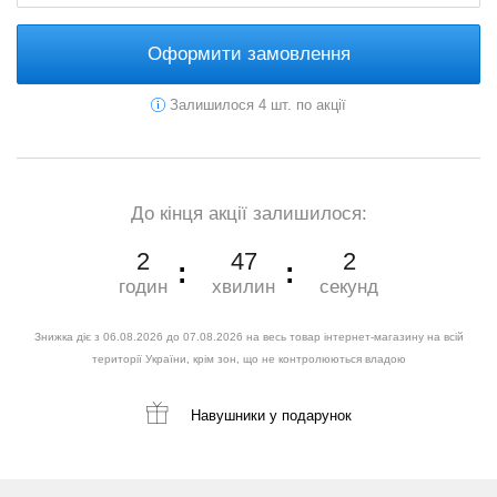
Оформити замовлення
Залишилося 4 шт. по акції
До кінця акції залишилося:
2
47
0
годин
хвилин
секунд
Знижка діє з 06.08.2026 до 07.08.2026 на весь товар інтернет-магазину на всій
території України, крім зон, що не контролюються владою
Навушники
у подарунок