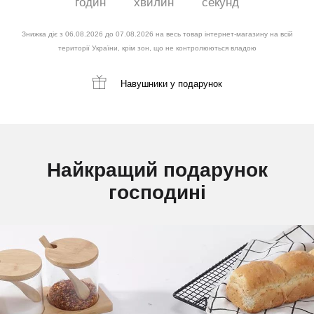
годин
хвилин
секунд
Знижка діє з 06.08.2026 до 07.08.2026 на весь товар інтернет-магазину на всій
території України, крім зон, що не контролюються владою
Навушники
у подарунок
Найкращий подарунок
господині