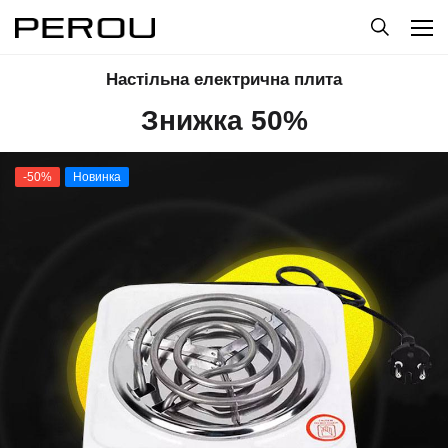
Настільна електрична плита
Знижка 50%
-50%
Новинка