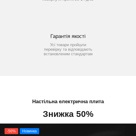
Гарантія якості
Усі товари пройшли
перевірку та відповідають
встановленим стандартам
Настільна електрична плита
Знижка 50%
-50%
Новинка