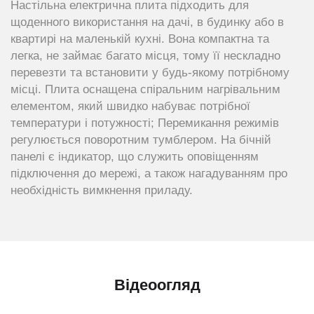
Настільна електрична плита підходить для
щоденного використання на дачі, в будинку або в
квартирі на маленькій кухні. Вона компактна та
легка, не займає багато місця, тому її нескладно
перевезти та встановити у будь-якому потрібному
місці. Плита оснащена спіральним нагрівальним
елементом, який швидко набуває потрібної
температури і потужності; Перемикання режимів
регулюється поворотним тумблером. На бічній
панелі є індикатор, що служить оповіщенням
підключення до мережі, а також нагадуванням про
необхідність вимкнення приладу.
Відеоогляд