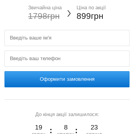
Звичайна ціна
Ціна по акції
1798грн
899грн
Оформити замовлення
До кінця акції залишилося:
19
8
22