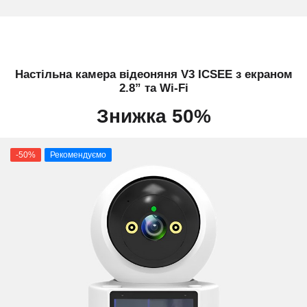
Настільна камера відеоняня V3 ICSEE з екраном
2.8” та Wi-Fi
Знижка 50%
-50%
Рекомендуємо