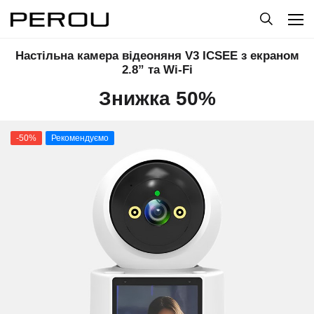
Настільна камера відеоняня V3 ICSEE з екраном
2.8” та Wi-Fi
Знижка 50%
-50%
Рекомендуємо