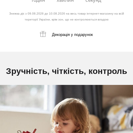
годин
хвилин
секунд
Знижка діє з 09.08.2026 до 10.08.2026 на весь товар інтернет-магазину на всій
території України, крім зон, що не контролюються владою
Декорація
у подарунок
Зручність, чіткість, контроль