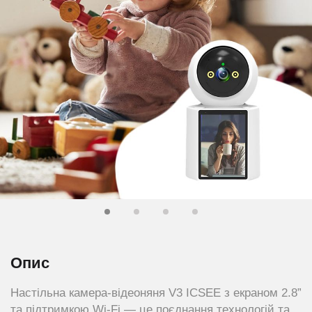
Опис
Настільна камера-відеоняня V3 ICSEE з екраном 2.8”
та підтримкою Wi-Fi — це поєднання технологій та