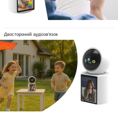
Двосторонній аудіозв'язок