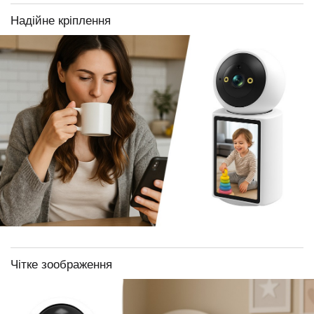
Надійне кріплення
Чітке зоображення