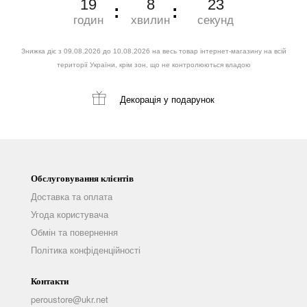
19
8
22
годин
хвилин
секунд
Знижка діє з 09.08.2026 до 10.08.2026 на весь товар інтернет-магазину на всій
території України, крім зон, що не контролюються владою
Декорація
у подарунок
Обслуговування клієнтів
Доставка та оплата
Угода користувача
Обмін та повернення
Політика конфіденційності
Контакти
peroustore@ukr.net