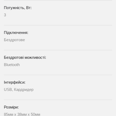
Потужність, Вт:
3
Підключення:
Бездротове
Бездротові можливості:
Bluetooth
Інтерфейси:
USB, Кардридер
Розміри:
85мм х 38мм х 50мм