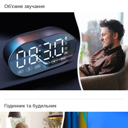
Об'ємне звучання
Годинник та будильник