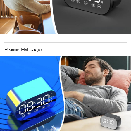
Режим FM радіо