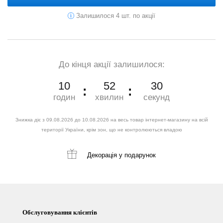
Залишилося 4 шт. по акції
До кінця акції залишилося:
10
52
28
годин
хвилин
секунд
Знижка діє з 09.08.2026 до 10.08.2026 на весь товар інтернет-магазину на всій
території України, крім зон, що не контролюються владою
Декорація
у подарунок
Обслуговування клієнтів