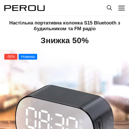
Настільна портативна колонка S15 Bluetooth з
будильником та FM радіо
Знижка 50%
-50%
Новинка