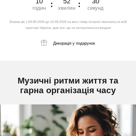
10
52
28
годин
хвилин
секунд
Знижка діє з 09.08.2026 до 10.08.2026 на весь товар інтернет-магазину на всій
території України, крім зон, що не контролюються владою
Декорація
у подарунок
Музичні ритми життя та
гарна організація часу