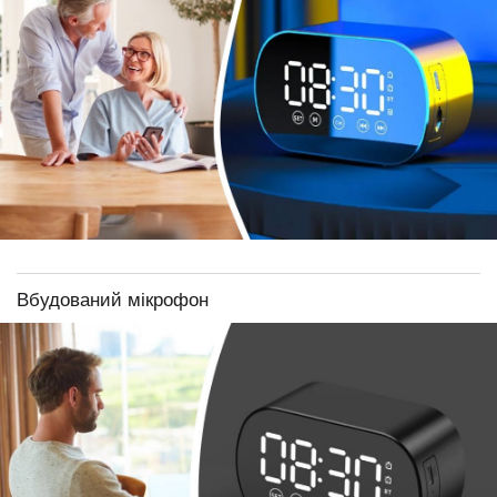
Вбудований мікрофон