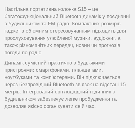
Настільна портативна колонка S15 – це
багатофункціональний Bluetooth динамік у поєднанні
з будильником та FM радіо. Компактних розмірів
гаджет з об’ємним стереозвучанням підходить для
прослуховування улюбленої музики, аудіокниг, а
також різноманітних передач, новин чи прогнозів
погоди по радіо.
Динамік сумісний практично з будь-якими
пристроями: смартфонами, планшетами,
ноутбуками та комп’ютерами. Він підключається
через безпровідний Bluetooth зв’язок на відстані 15
метрів. Інтегрований світлодіодний годинник з
будильником забезпечує легке пробудження та
дозволяє якісно організувати свій час.