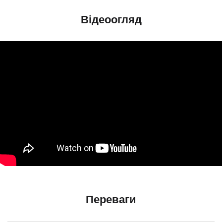
Відеоогляд
Переваги