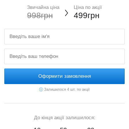
Звичайна ціна
Ціна по акції
998грн
499грн
Оформити замовлення
Залишилося 4 шт. по акції
До кінця акції залишилося: