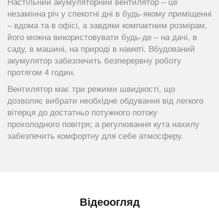
Настільний акумуляторний вентилятор – це
незамінна річ у спекотні дні в будь-якому приміщенні
– вдома та в офісі, а завдяки компактним розмірам,
його можна використовувати будь-де – на дачі, в
саду, в машині, на природі в наметі. Вбудований
акумулятор забезпечить безперервну роботу
протягом 4 годин.
Вентилятор має три режими швидкості, що
дозволяє вибрати необхідне обдування від легкого
вітерця до достатньо потужного потоку
прохолодного повітря; а регулювання кута нахилу
забезпечить комфортну для себе атмосферу.
Відеоогляд