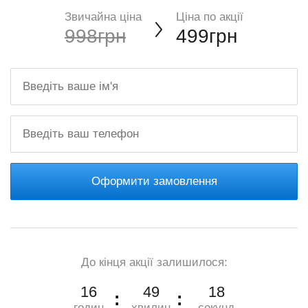
Звичайна ціна
Ціна по акції
998грн
499грн
Оформити замовлення
До кінця акції залишилося:
16
49
17
годин
хвилин
секунд