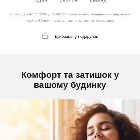
годин
хвилин
секунд
Знижка діє з 07.08.2026 до 08.08.2026 на весь товар інтернет-магазину на всій
території України, крім зон, що не контролюються владою
Декорація
у подарунок
Комфорт та затишок у
вашому будинку