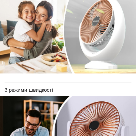
3 режими швидкості