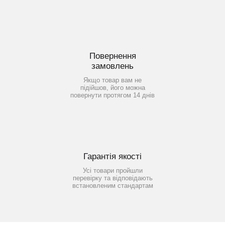
Повернення
замовлень
Якщо товар вам не
підійшов, його можна
повернути протягом 14 днів
Гарантія якості
Усі товари пройшли
перевірку та відповідають
встановленим стандартам