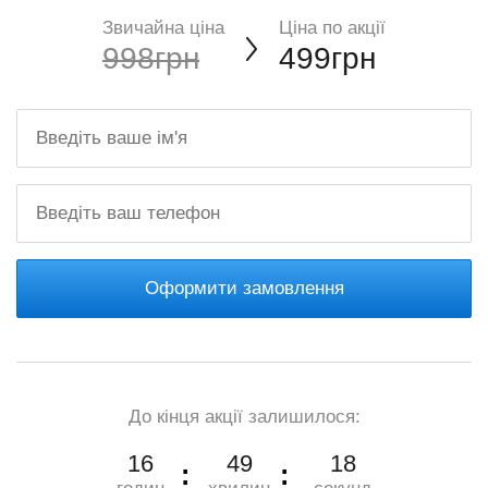
Звичайна ціна
Ціна по акції
998грн
499грн
Оформити замовлення
До кінця акції залишилося:
16
49
17