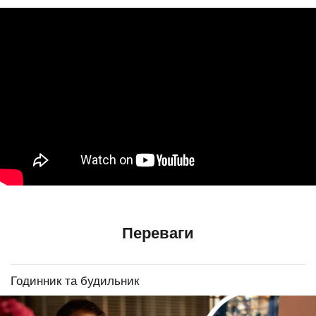
Переваги
Годинник та будильник