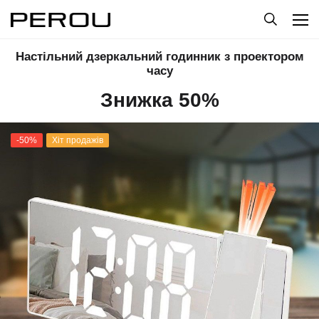
Настільний дзеркальний годинник з проектором
часу
Знижка 50%
-50%
Хіт продажів