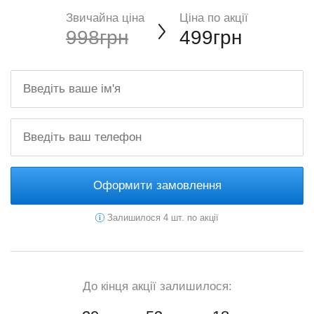
Звичайна ціна
Ціна по акції
998грн
499грн
Оформити замовлення
Залишилося 4 шт. по акції
До кінця акції залишилося: