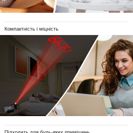
Компактність і міцність
Підходить для будь-яких приміщень