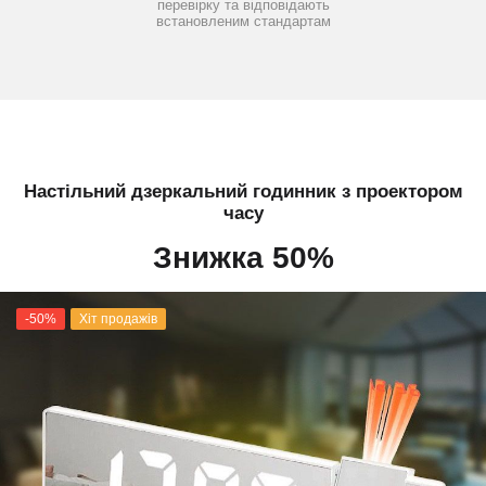
перевірку та відповідають
встановленим стандартам
Настільний дзеркальний годинник з проектором
часу
Знижка 50%
-50%
Хіт продажів