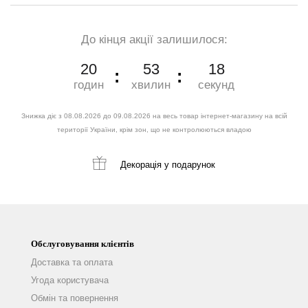
До кінця акції залишилося:
20
53
16
годин
хвилин
секунд
Знижка діє з 08.08.2026 до 09.08.2026 на весь товар інтернет-магазину на всій
території України, крім зон, що не контролюються владою
Декорація
у подарунок
Обслуговування клієнтів
Доставка та оплата
Угода користувача
Обмін та повернення