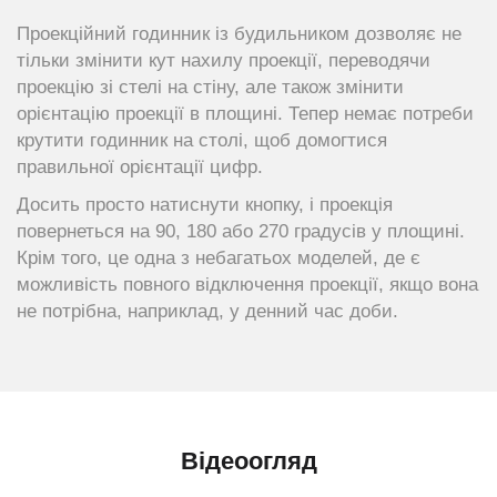
Проекційний годинник із будильником дозволяє не
тільки змінити кут нахилу проекції, переводячи
проекцію зі стелі на стіну, але також змінити
орієнтацію проекції в площині. Тепер немає потреби
крутити годинник на столі, щоб домогтися
правильної орієнтації цифр.
Досить просто натиснути кнопку, і проекція
повернеться на 90, 180 або 270 градусів у площині.
Крім того, це одна з небагатьох моделей, де є
можливість повного відключення проекції, якщо вона
не потрібна, наприклад, у денний час доби.
Відеоогляд