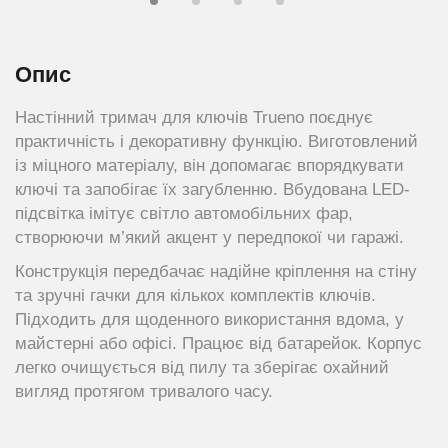
Опис
Настінний тримач для ключів Trueno поєднує
практичність і декоративну функцію. Виготовлений
із міцного матеріалу, він допомагає впорядкувати
ключі та запобігає їх загубленню. Вбудована LED-
підсвітка імітує світло автомобільних фар,
створюючи м’який акцент у передпокої чи гаражі.
Конструкція передбачає надійне кріплення на стіну
та зручні гачки для кількох комплектів ключів.
Підходить для щоденного використання вдома, у
майстерні або офісі. Працює від батарейок. Корпус
легко очищується від пилу та зберігає охайний
вигляд протягом тривалого часу.