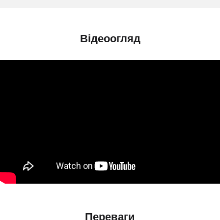
Відеоогляд
Переваги