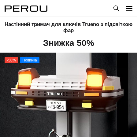
Настінний тримач для ключів Trueno з підсвіткою
фар
Знижка 50%
-50%
Новинка