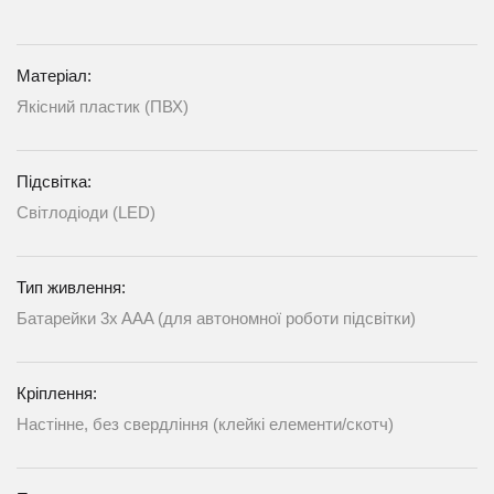
Матеріал:
Якісний пластик (ПВХ)
Підсвітка:
Світлодіоди (LED)
Тип живлення:
Батарейки 3x AAA (для автономної роботи підсвітки)
Кріплення:
Настінне, без свердління (клейкі елементи/скотч)