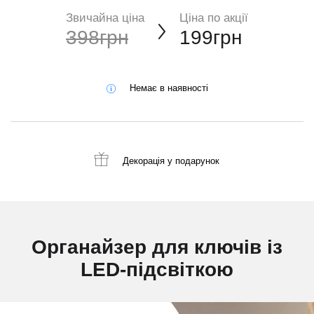
Звичайна ціна
Ціна по акції
398грн
199грн
Немає в наявності
Декорація
у подарунок
Органайзер для ключів із
LED-підсвіткою