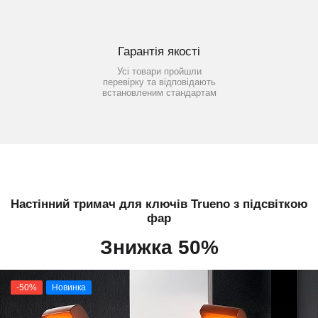
Гарантія якості
Усі товари пройшли
перевірку та відповідають
встановленим стандартам
Настінний тримач для ключів Trueno з підсвіткою
фар
Знижка 50%
-50%
Новинка