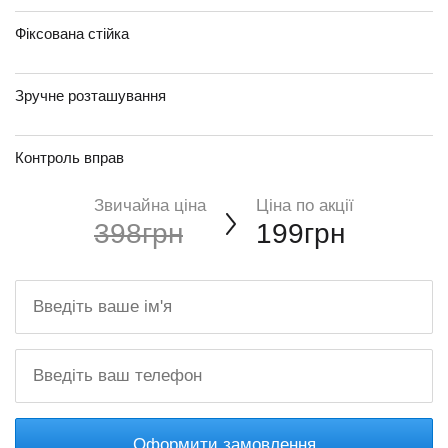
Фіксована стійка
Зручне розташування
Контроль вправ
Звичайна ціна
Ціна по акції
398грн
199грн
Оформити замовлення