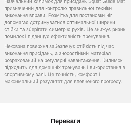
Навчальний килимок для присідань Squat Guide Mat
призначений для контролю правильної техніки
виконання вправи. Розмітка для постановки ніг
допомагає дотримуватися оптимальної ширини
стійки та зберігати симетрію рухів. Це знижує ризик
помилок і підвищує ефективність тренування.
Нековзна поверхня забезпечує стійкість під час
виконання присідань, а зносостійкий матеріал
розрахований на регулярні навантаження. Килимок
підходить для домашніх тренувань і використання в
спортивному залі. Це точність, комфорт і
максимальний результат для впевненого прогресу.
Переваги