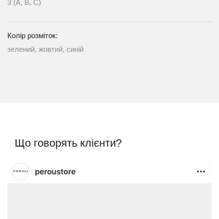
3 (A, B, C)
Колір розміток:
зелений, жовтий, синій
Що говорять клієнти?