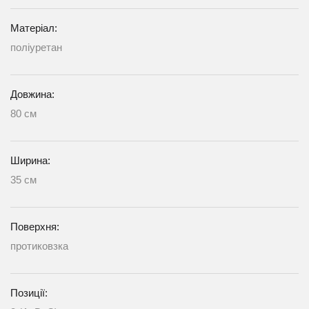
Матеріал:
поліуретан
Довжина:
80 см
Ширина:
35 см
Поверхня:
протиковзка
Позиції: