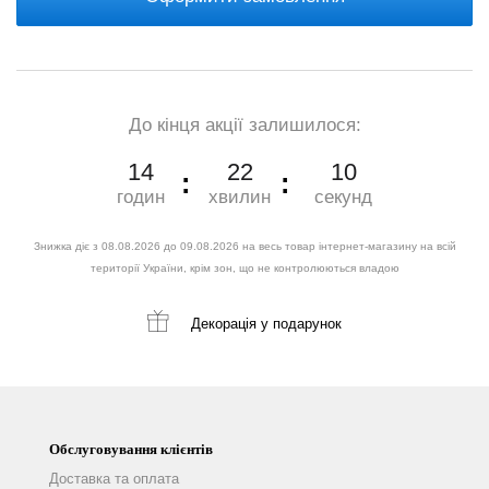
До кінця акції залишилося:
14
22
9
годин
хвилин
секунд
Знижка діє з 08.08.2026 до 09.08.2026 на весь товар інтернет-магазину на всій
території України, крім зон, що не контролюються владою
Декорація
у подарунок
Обслуговування клієнтів
Доставка та оплата