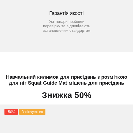
Гарантія якості
Усі товари пройшли
перевірку та відповідають
встановленим стандартам
Навчальний килимок для присідань з розміткою
для ніг Squat Guide Mat мішень для присідань
Знижка 50%
-50%
Закінчується