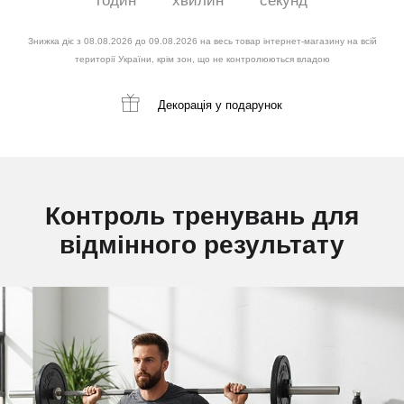
годин
хвилин
секунд
Знижка діє з 08.08.2026 до 09.08.2026 на весь товар інтернет-магазину на всій
території України, крім зон, що не контролюються владою
Декорація
у подарунок
Контроль тренувань для
відмінного результату