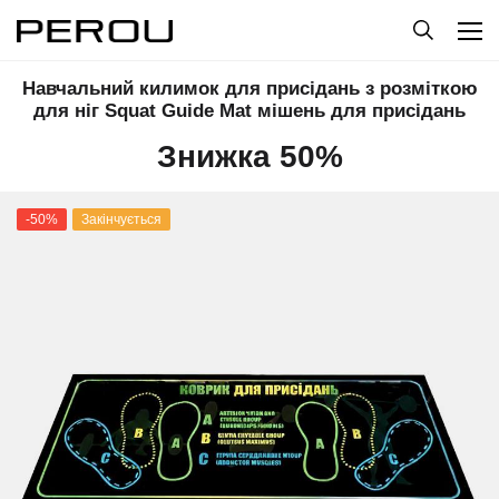
Навчальний килимок для присідань з розміткою
для ніг Squat Guide Mat мішень для присідань
Знижка 50%
-50%
Закінчується