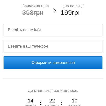
Звичайна ціна
Ціна по акції
398грн
199грн
Оформити замовлення
До кінця акції залишилося:
14
22
9