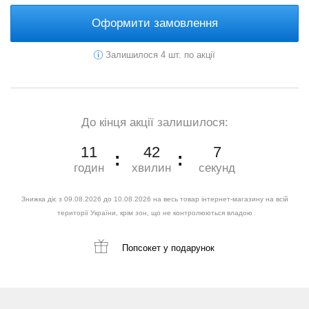
Оформити замовлення
Залишилося 4 шт. по акції
До кінця акції залишилося:
11
42
6
годин
хвилин
секунд
Знижка діє з 09.08.2026 до 10.08.2026 на весь товар інтернет-магазину на всій
території України, крім зон, що не контролюються владою
Попсокет
у подарунок