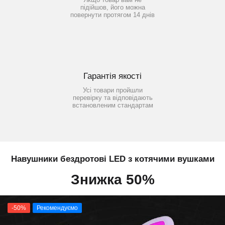
підійшов, його можна
повернути протягом 14 днів
Гарантія якості
Усі товари пройшли
перевірку та відповідають
встановленим стандартам
Навушники бездротові LED з котячими вушками
Знижка 50%
-50%
Рекомендуємо