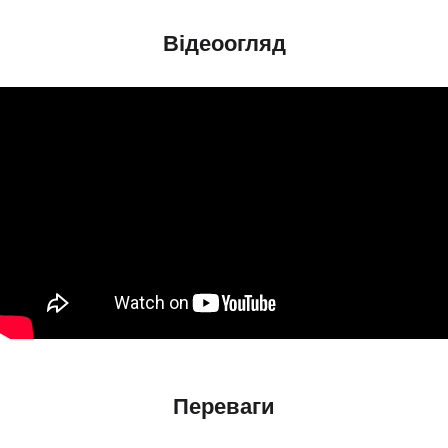
Відеоогляд
Переваги