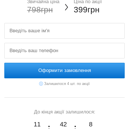
Звичайна ціна
Ціна по акції
798грн
399грн
Оформити замовлення
Залишилося 4 шт. по акції
До кінця акції залишилося:
11
42
7