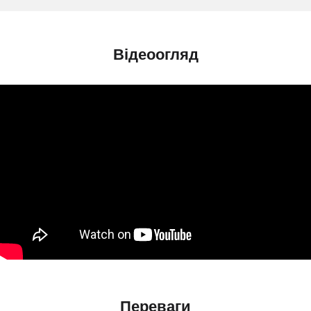
Відеоогляд
Переваги