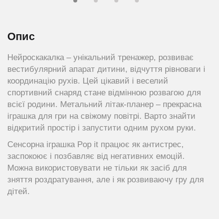
Опис
Нейроскакалка – унікальний тренажер, розвиває
вестибулярний апарат дитини, відчуття рівноваги і
координацію рухів. Цей цікавий і веселий
спортивний снаряд стане відмінною розвагою для
всієї родини. Метальний літак-планер – прекрасна
іграшка для гри на свіжому повітрі. Варто знайти
відкритий простір і запустити одним рухом руки.
Сенсорна іграшка Pop it працює як антистрес,
заспокоює і позбавляє від негативних емоцій.
Можна використовувати не тільки як засіб для
зняття роздратування, але і як розвиваючу гру для
дітей.