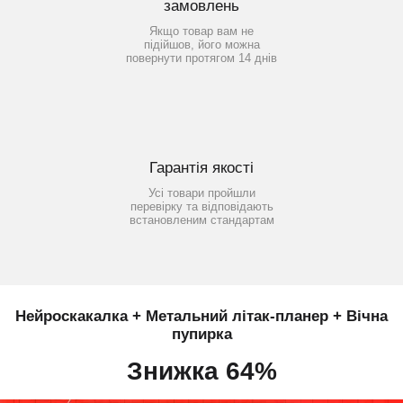
замовлень
Якщо товар вам не
підійшов, його можна
повернути протягом 14 днів
Гарантія якості
Усі товари пройшли
перевірку та відповідають
встановленим стандартам
Нейроскакалка + Метальний літак-планер + Вічна
пупирка
Знижка 64%