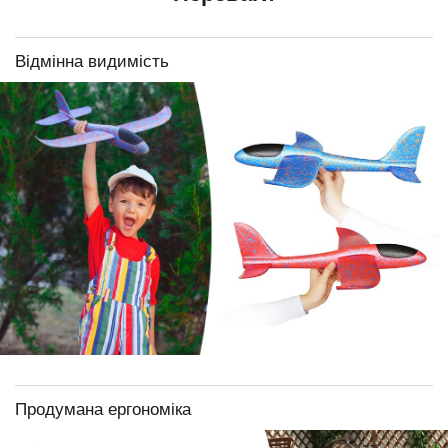
Відмінна видимість
Продумана ергономіка