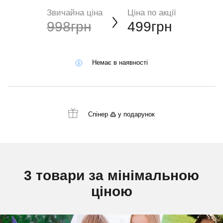
Звичайна ціна
Ціна по акції
998грн
499грн
Немає в наявності
Спінер ߷
у подарунок
3 товари за мінімальною
ціною