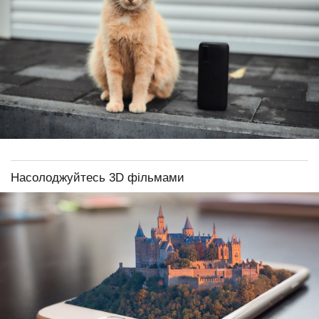
Насолоджуйтесь 3D фільмами