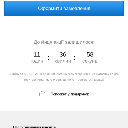
Оформити замовлення
До кінця акції залишилося:
11
36
57
годин
хвилин
секунд
Знижка діє з 07.08.2026 до 08.08.2026 на весь товар інтернет-магазину на всій
території України, крім зон, що не контролюються владою
Попсокет
у подарунок
Обслуговування клієнтів