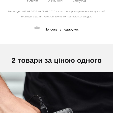
годин
хвилин
секунд
Знижка діє з 07.08.2026 до 08.08.2026 на весь товар інтернет-магазину на всій
території України, крім зон, що не контролюються владою
Попсокет
у подарунок
2 товари за ціною одного