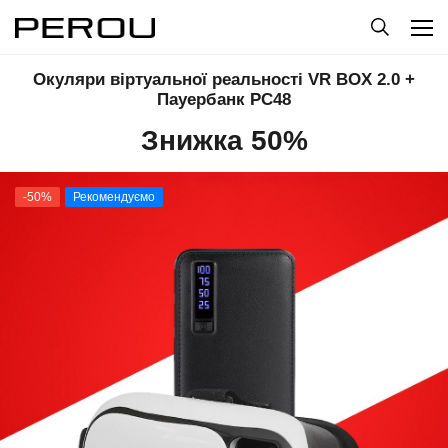
Окуляри віртуальної реальності VR BOX 2.0 +
Пауербанк PC48
Знижка 50%
-50%
Рекомендуємо