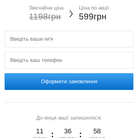
Звичайна ціна
Ціна по акції
1198грн
599грн
Оформити замовлення
До кінця акції залишилося:
11
36
57