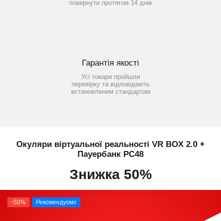
повернути протягом 14 днів
Гарантія якості
Усі товари пройшли
перевірку та відповідають
встановленим стандартам
Окуляри віртуальної реальності VR BOX 2.0 +
Пауербанк PC48
Знижка 50%
-50%
Рекомендуємо