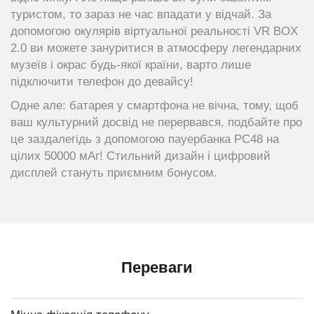
туристом, то зараз не час впадати у відчай. За
допомогою окулярів віртуальної реальності VR BOX
2.0 ви можете зануритися в атмосферу легендарних
музеїв і окрас будь-якої країни, варто лише
підключити телефон до девайсу!
Одне але: батарея у смартфона не вічна, тому, щоб
ваш культурний досвід не перервався, подбайте про
це заздалегідь з допомогою пауербанка PC48 на
цілих 50000 мАг! Стильний дизайн і цифровий
дисплей стануть приємним бонусом.
Переваги