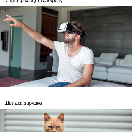
Міцна фіксація телефону
Швидка зарядка