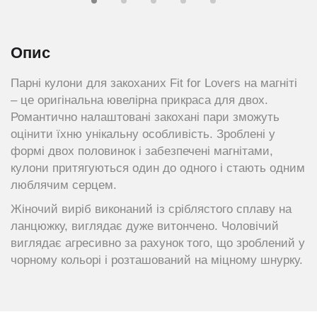
Опис
Парні кулони для закоханих Fit for Lovers на магніті
– це оригінальна ювелірна прикраса для двох.
Романтично налаштовані закохані пари зможуть
оцінити їхню унікальну особливість. Зроблені у
формі двох половинок і забезпечені магнітами,
кулони притягуються один до одного і стають одним
люблячим серцем.
Жіночий виріб виконаний із сріблястого сплаву на
ланцюжку, виглядає дуже витончено. Чоловічий
виглядає агресивно за рахунок того, що зроблений у
чорному кольорі і розташований на міцному шнурку.