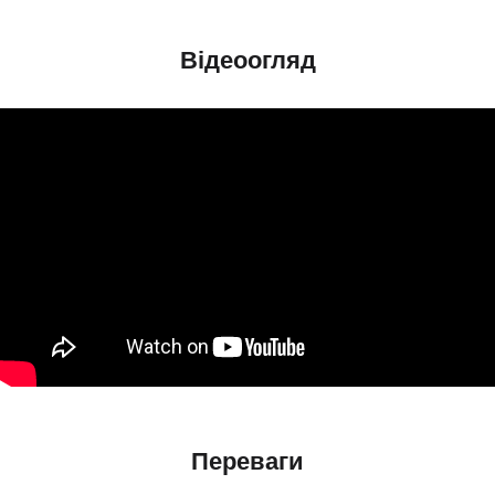
Відеоогляд
Переваги