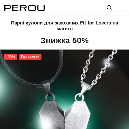
Парні кулони для закоханих Fit for Lovers на
магніті
Знижка 50%
-50%
Розпродаж