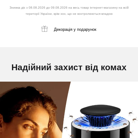
Знижка діє з 08.08.2026 до 09.08.2026 на весь товар інтернет-магазину на всій
території України, крім зон, що не контролюються владою
Декорація
у подарунок
Надійний захист від комах