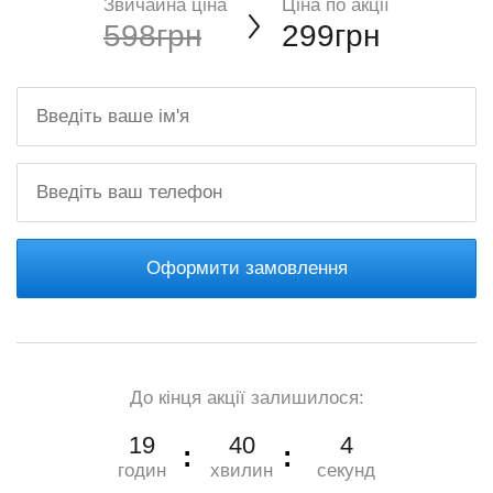
Звичайна ціна
Ціна по акції
598грн
299грн
Оформити замовлення
До кінця акції залишилося:
19
40
3
годин
хвилин
секунд