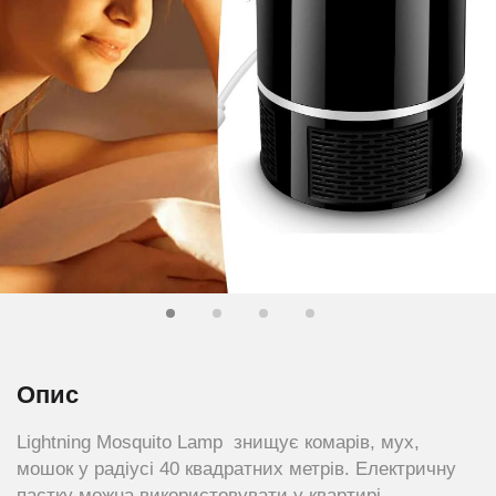
Опис
Lightning Mosquito Lamp знищує комарів, мух,
мошок у радіусі 40 квадратних метрів. Електричну
пастку можна використовувати у квартирі,