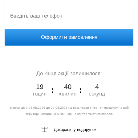
Оформити замовлення
До кінця акції залишилося:
19
40
3
годин
хвилин
секунд
Знижка діє з 08.08.2026 до 09.08.2026 на весь товар інтернет-магазину на всій
території України, крім зон, що не контролюються владою
Декорація
у подарунок