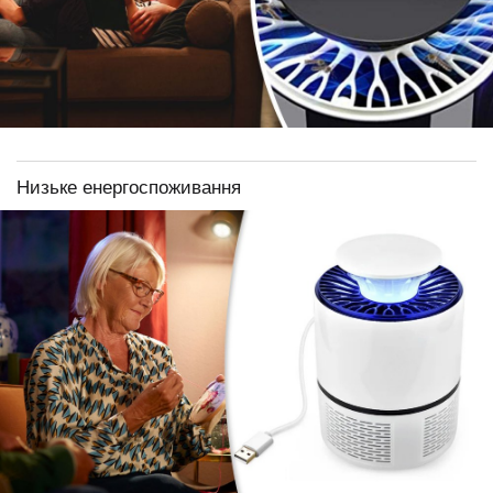
Низьке енергоспоживання