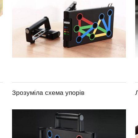
Зрозуміла схема упорів