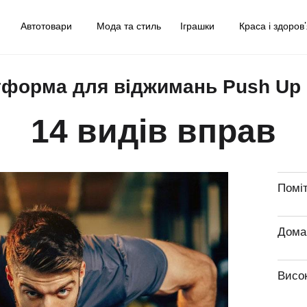
у
Автотовари
Мода та стиль
Іграшки
Краса і здоров
форма для віджимань Push Up
14 видів вправ
Помі
Дома
Висок