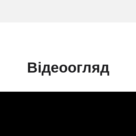
Відеоогляд