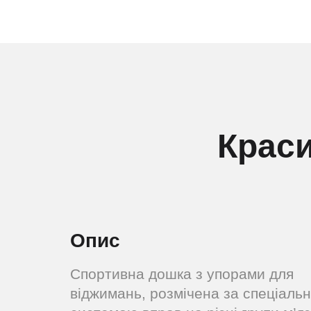
Краси
Опис
Спортивна дошка з упорами для
віджимань, розмічена за спеціаль