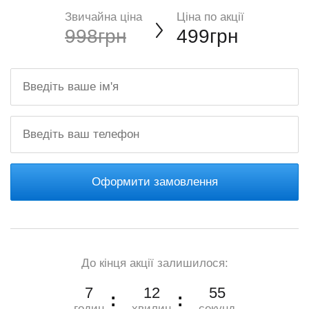
Звичайна ціна
Ціна по акції
998грн
499грн
Оформити замовлення
До кінця акції залишилося:
7
12
54
годин
хвилин
секунд