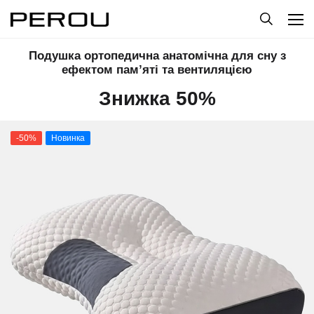
Подушка ортопедична анатомічна для сну з
ефектом пам’яті та вентиляцією
Знижка 50%
-50%
Новинка