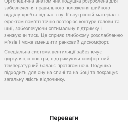
Ортопедична анатомічна подушка розроблена для
забезпечення правильного положення шийного
відділу хребта під час сну. Її внутрішній матеріал з
ефектом пам’яті точно повторює контури голови та
шиї, забезпечуючи оптимальну підтримку і
знижуючи тиск. Це сприяє глибокому розслабленню
м’язів і може зменшити ранковий дискомфорт.
Спеціальна система вентиляції забезпечує
циркуляцію повітря, підтримуючи комфортний
температурний баланс протягом ночі. Подушка
підходить для сну на спині та на боці та покращує
загальну якість відпочинку.
Переваги