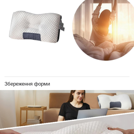
Збереження форми