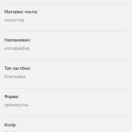
Матеріал чохла:
поліестер
Наповнювач:
холофайбер
Тип застібки:
блискавка
Форма:
прямокутна
Колір: