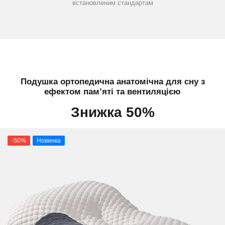
встановленим стандартам
Подушка ортопедична анатомічна для сну з
ефектом пам’яті та вентиляцією
Знижка 50%
-50%
Новинка