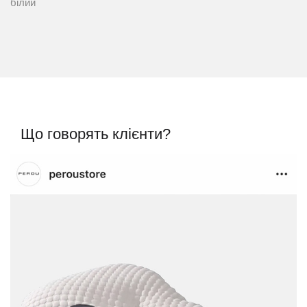
білий
Що говорять клієнти?