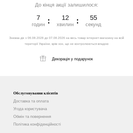
До кінця акції залишилося:
7
12
54
годин
хвилин
секунд
Знижка діє з 06.08.2026 до 07.08.2026 на весь товар інтернет-магазину на всій
території України, крім зон, що не контролюються владою
Декорація
у подарунок
Обслуговування клієнтів
Доставка та оплата
Угода користувача
Обмін та повернення
Політика конфіденційності