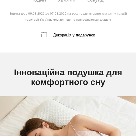
Знижка діє з 06.08.2026 до 07.08.2026 на весь товар інтернет-магазину на всій
території України, крім зон, що не контролюються владою
Декорація
у подарунок
Інноваційна подушка для
комфортного сну