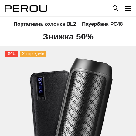
Портативна колонка BL2 + Пауербанк PC48
Знижка 50%
-50%
Хіт продажів