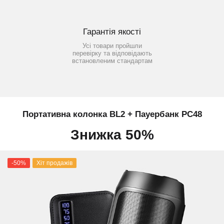
Гарантія якості
Усі товари пройшли
перевірку та відповідають
встановленим стандартам
Портативна колонка BL2 + Пауербанк PC48
Знижка 50%
-50%
Хіт продажів