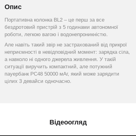
Опис
Портативна колонка BL2 – це перш за все
бездротовий пристрій з 5 годинами автономної
роботи, легкою вагою і водонепроникністю.
Але навіть такий звір не застрахований від прикрої
неприємності в невідповідний момент: зарядка сіла,
а навколо ні одного джерела живлення. У такій
ситуації виручить компактний, але потужний
пауербанк PC48 50000 мАг, який може зарядити
цілих 3 девайси одночасно.
Відеоогляд