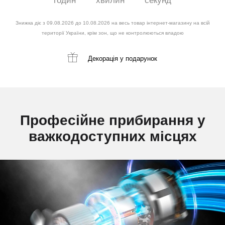
годин
хвилин
секунд
Знижка діє з 09.08.2026 до 10.08.2026 на весь товар інтернет-магазину на всій
території України, крім зон, що не контролюються владою
Декорація
у подарунок
Професійне прибирання у
важкодоступних місцях