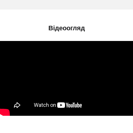
Відеоогляд