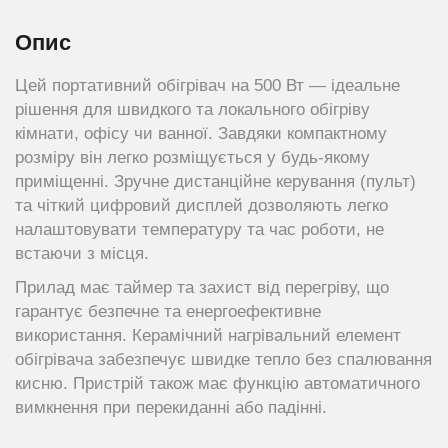
Опис
Цей портативний обігрівач на 500 Вт — ідеальне
рішення для швидкого та локального обігріву
кімнати, офісу чи ванної. Завдяки компактному
розміру він легко розміщується у будь-якому
приміщенні. Зручне дистанційне керування (пульт)
та чіткий цифровий дисплей дозволяють легко
налаштовувати температуру та час роботи, не
встаючи з місця.
Прилад має таймер та захист від перегріву, що
гарантує безпечне та енергоефективне
використання. Керамічний нагрівальний елемент
обігрівача забезпечує швидке тепло без спалювання
кисню. Пристрій також має функцію автоматичного
вимкнення при перекиданні або падінні.