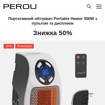
Портативний обігрівач Portable Heater 500W з
пультом та дисплеєм
Знижка 50%
-50%
Розпродаж