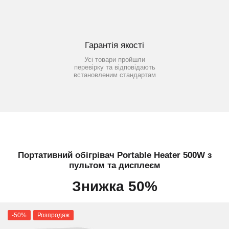
Гарантія якості
Усі товари пройшли
перевірку та відповідають
встановленим стандартам
Портативний обігрівач Portable Heater 500W з
пультом та дисплеєм
Знижка 50%
-50%
Розпродаж