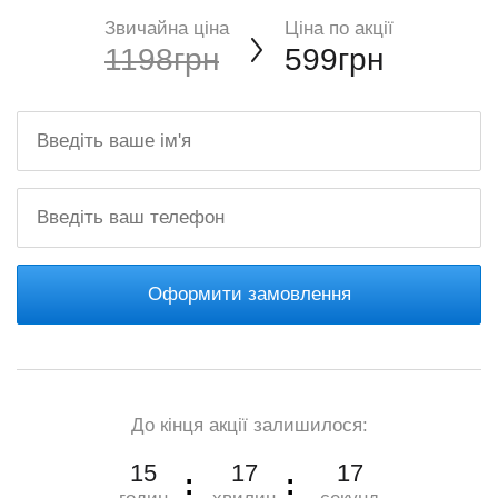
Звичайна ціна
Ціна по акції
1198грн
599грн
Оформити замовлення
До кінця акції залишилося:
15
17
16