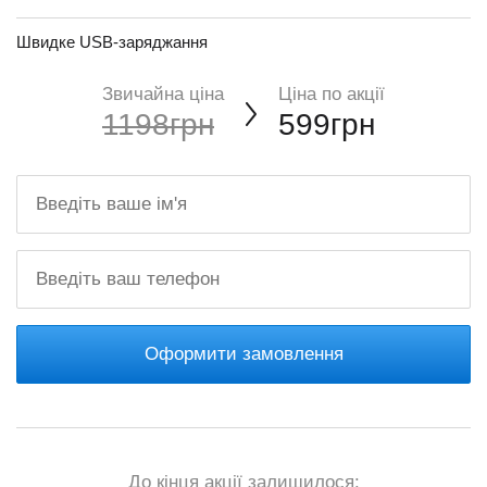
Швидке USB-заряджання
Звичайна ціна
Ціна по акції
1198грн
599грн
Оформити замовлення
До кінця акції залишилося: