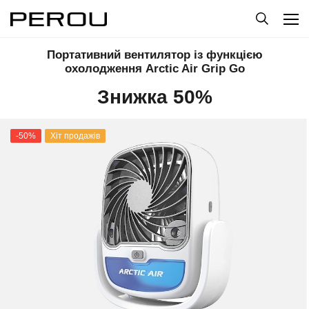
Портативний вентилятор із функцією
охолодження Arctic Air Grip Go
Знижка 50%
-50%
Хіт продажів