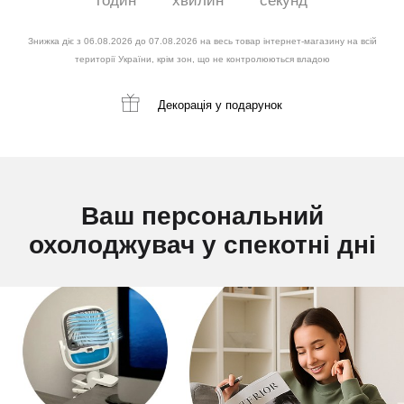
годин
хвилин
секунд
Знижка діє з 06.08.2026 до 07.08.2026 на весь товар інтернет-магазину на всій
території України, крім зон, що не контролюються владою
Декорація
у подарунок
Ваш персональний
охолоджувач у спекотні дні