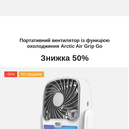
Портативний вентилятор із функцією
охолодження Arctic Air Grip Go
Знижка 50%
-50%
Хіт продажів