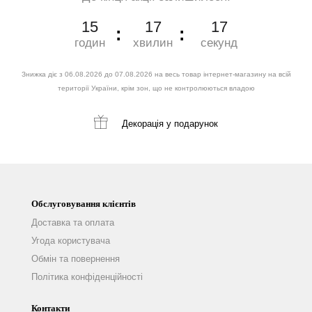
15
17
16
годин
хвилин
секунд
Знижка діє з 06.08.2026 до 07.08.2026 на весь товар інтернет-магазину на всій
території України, крім зон, що не контролюються владою
Декорація
у подарунок
Обслуговування клієнтів
Доставка та оплата
Угода користувача
Обмін та повернення
Політика конфіденційності
Контакти