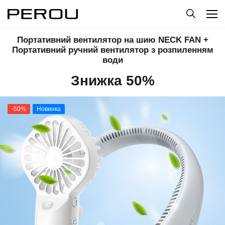
Портативний вентилятор на шию NECK FAN +
Портативний ручний вентилятор з розпиленням
води
Знижка 50%
-50%
Новинка