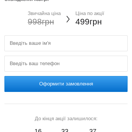
Звичайна ціна
Ціна по акції
998грн
499грн
Оформити замовлення
До кінця акції залишилося:
16
33
35