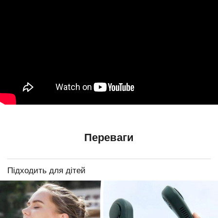
Переваги
Підходить для дітей