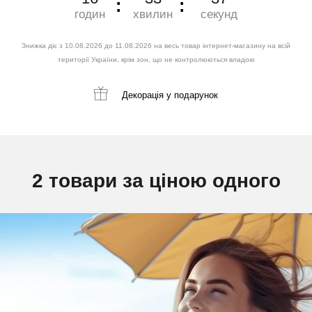
годин
хвилин
секунд
Знижка діє з 10.08.2026 до 11.08.2026 на весь товар інтернет-магазину на всій
території України, крім зон, що не контролюються владою
Декорація
у подарунок
2 товари за ціною одного