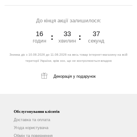
До кінця акції залишилося:
16
33
35
годин
хвилин
секунд
Знижка діє з 10.08.2026 до 11.08.2026 на весь товар інтернет-магазину на всій
території України, крім зон, що не контролюються владою
Декорація
у подарунок
Обслуговування клієнтів
Доставка та оплата
Угода користувача
Обмін та повернення