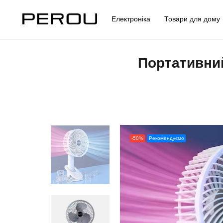
Електроніка
Товари для дом
Портативнии
-50%
Рекомендуємо