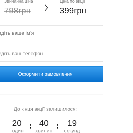
Звичайна ціна
Ціна по акції
798грн
399грн
Оформити замовлення
До кінця акції залишилося:
20
40
18
годин
хвилин
секунд