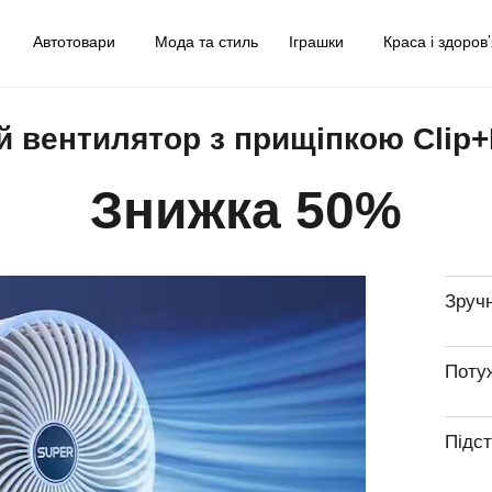
у
Автотовари
Мода та стиль
Іграшки
Краса і здоров
̆ вентилятор з прищіпкою Clip+
Знижка 50%
Зруч
Поту
Підс