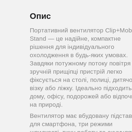
Опис
Портативний вентилятор Clip+Mob
Stand — це надійне, компактне
рішення для індивідуального
охолодження в будь-яких умовах.
Завдяки потужному потоку повітря
зручній прищіпці пристрій легко
фіксується на столі, полиці, дитяч
візку або ліжку. Ідеально підходит
дому, офісу, подорожей або відпоч
на природі.
Вентилятор має вбудовану підстав
для смартфона, три режими