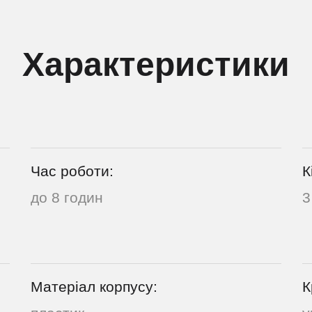
Характеристики
Час роботи:
К
до 8 годин
3
Матеріал корпусу:
К