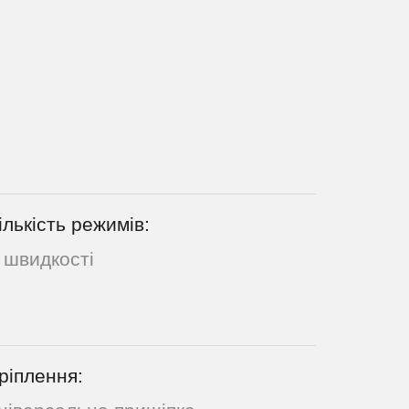
ількість режимів:
 швидкості
ріплення: