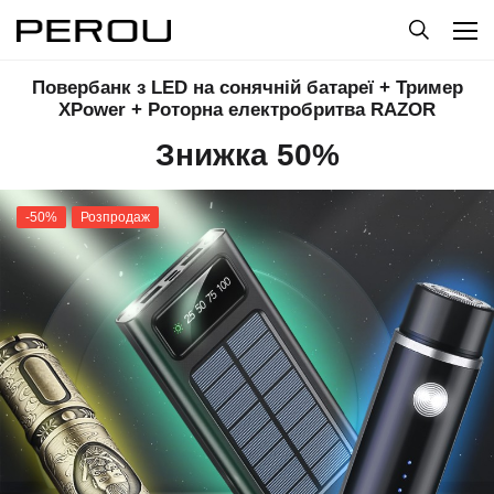
Повербанк з LED на сонячній батареї + Тример
XPower + Роторна електробритва RAZOR
Знижка 50%
-50%
Розпродаж