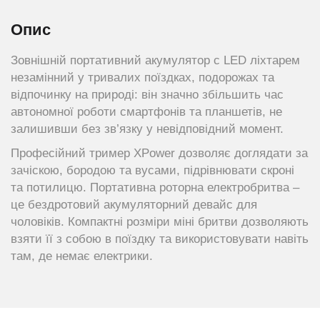
Опис
Зовнішній портативний акумулятор c LED ліхтарем
незамінний у тривалих поїздках, подорожах та
відпочинку на природі: він значно збільшить час
автономної роботи смартфонів та планшетів, не
залишивши без зв’язку у невідповідний момент.
Професійний тример XPower дозволяє доглядати за
зачіскою, бородою та вусами, підрівнювати скроні
та потилицю. Портативна роторна електробритва –
це бездротовий акумуляторний девайс для
чоловіків. Компактні розміри міні бритви дозволяють
взяти її з собою в поїздку та використовувати навіть
там, де немає електрики.