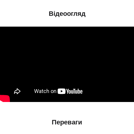
Відеоогляд
Переваги