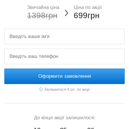
Звичайна ціна
Ціна по акції
1398грн
699грн
Оформити замовлення
Залишилося 4 шт. по акції
До кінця акції залишилося: