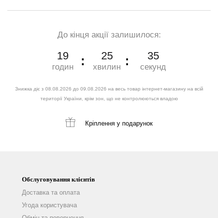
До кінця акції залишилося:
19
25
33
годин
хвилин
секунд
Знижка діє з 08.08.2026 до 09.08.2026 на весь товар інтернет-магазину на всій
території України, крім зон, що не контролюються владою
Кріплення
у подарунок
Обслуговування клієнтів
Доставка та оплата
Угода користувача
Обмін та повернення