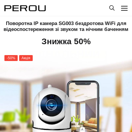
Поворотна IP камера SG003 бездротова WiFi для
відеоспостереження зі звуком та нічним баченням
Знижка 50%
-50%
Акція