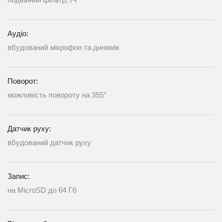
Аудіо:
вбудований мікрофон та динамік
Поворот:
можливість повороту на 355°
Датчик руху:
вбудований датчик руху
Запис:
на MicroSD до 64 Гб