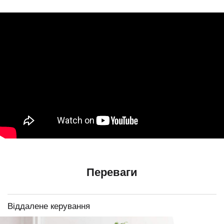
Переваги
Віддалене керування