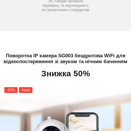
Усі товари пройшли
перевірку та відповідають
встановленим стандартам
Поворотна IP камера SG003 бездротова WiFi для
відеоспостереження зі звуком та нічним баченням
Знижка 50%
-50%
Акція