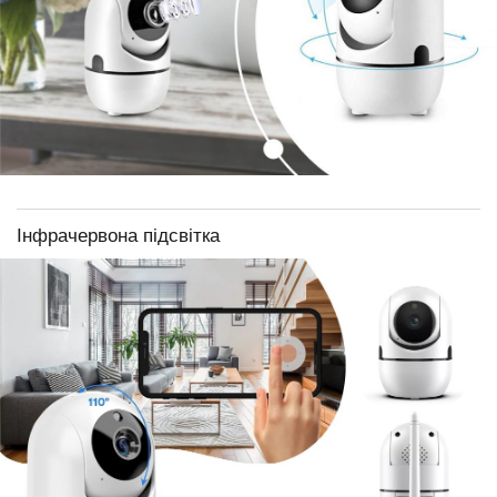
Інфрачервона підсвітка