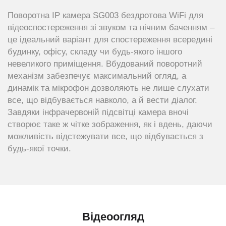
Поворотна IP камера SG003 бездротова WiFi для
відеоспостереження зі звуком та нічним баченням –
це ідеальний варіант для спостереження всередині
будинку, офісу, складу чи будь-якого іншого
невеликого приміщення. Вбудований поворотний
механізм забезпечує максимальний огляд, а
динамік та мікрофон дозволяють не лише слухати
все, що відбувається навколо, а й вести діалог.
Завдяки інфрачервоній підсвітці камера вночі
створює таке ж чітке зображення, як і вдень, даючи
можливість відстежувати все, що відбувається з
будь-якої точки.
Відеоогляд