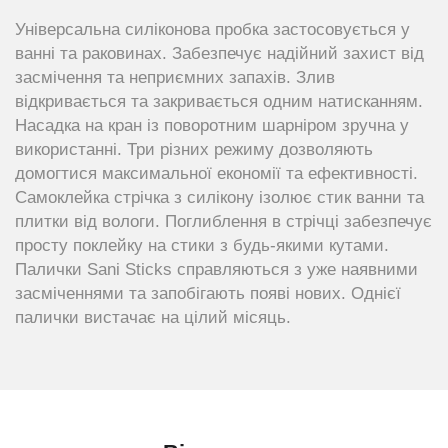
Універсальна силіконова пробка застосовується у
ванні та раковинах. Забезпечує надійний захист від
засмічення та неприємних запахів. Злив
відкривається та закривається одним натисканням.
Насадка на кран із поворотним шарніром зручна у
використанні. Три різних режиму дозволяють
домогтися максимальної економії та ефективності.
Самоклейка стрічка з силікону ізолює стик ванни та
плитки від вологи. Поглиблення в стрічці забезпечує
просту поклейку на стики з будь-якими кутами.
Палички Sani Sticks справляються з уже наявними
засміченнями та запобігають появі нових. Однієї
палички вистачає на цілий місяць.