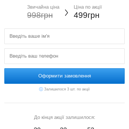
Звичайна ціна
Ціна по акції
998грн
499грн
Оформити замовлення
Залишилося 3 шт. по акції
До кінця акції залишилося: