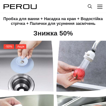
Пробка для ванни + Насадка на кран + Водостійка
стрічка + Палички для усунення засмічень
Знижка 50%
-50%
Акція