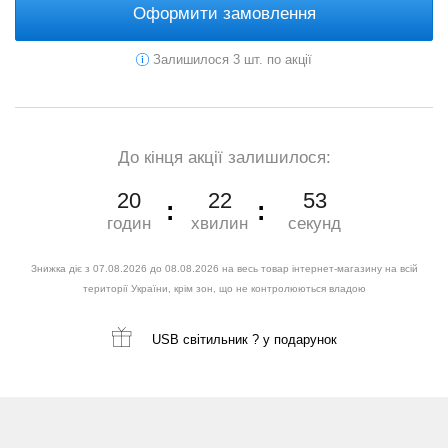
Оформити замовлення
Залишилося 3 шт. по акції
До кінця акції залишилося:
20
22
52
годин
хвилин
секунд
Знижка діє з 07.08.2026 до 08.08.2026 на весь товар інтернет-магазину на всій
території України, крім зон, що не контролюються владою
USB світильник ?
у подарунок