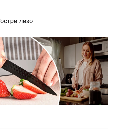
Гостре лезо