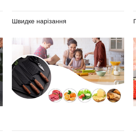
Швидке нарізання