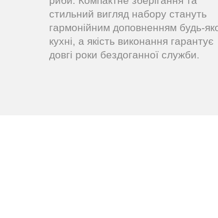
риби. Компактне зберігання та
стильний вигляд набору стануть
гармонійним доповненням будь-як
кухні, а якість виконання гарантує
довгі роки бездоганної служби.