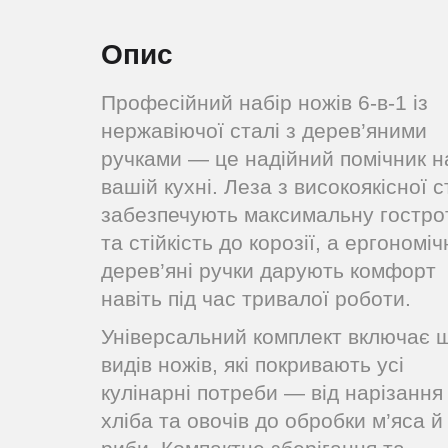
Опис
Професійний набір ножів 6-в-1 із
нержавіючої сталі з дерев’яними
ручками — це надійний помічник н
вашій кухні. Леза з високоякісної с
забезпечують максимальну гостро
та стійкість до корозії, а ергономіч
дерев’яні ручки дарують комфорт
навіть під час тривалої роботи.
Універсальний комплект включає ш
видів ножів, які покривають усі
кулінарні потреби — від нарізання
хліба та овочів до обробки м’яса й