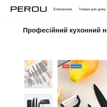
Електроніка
Товари для дом
Професійний кухонний н
-50%
Новинка