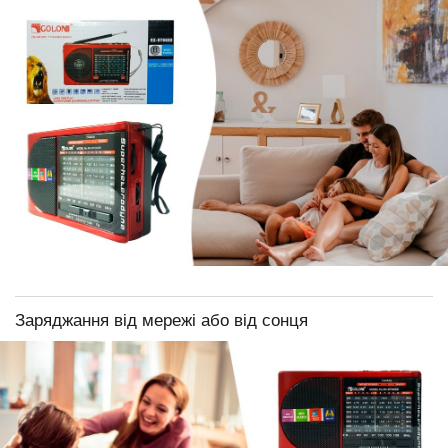
Заряджання від мережі або від сонця