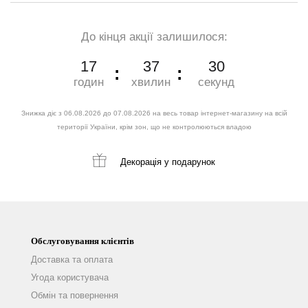
До кінця акції залишилося:
17
37
28
годин
хвилин
секунд
Знижка діє з 06.08.2026 до 07.08.2026 на весь товар інтернет-магазину на всій
території України, крім зон, що не контролюються владою
Декорація
у подарунок
Обслуговування клієнтів
Доставка та оплата
Угода користувача
Обмін та повернення