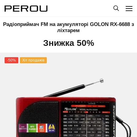
Радіоприймач FM на акумуляторі GOLON RX-6688 з
ліхтарем
Знижка 50%
-50%
Хіт продажів