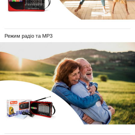
Режим радіо та МР3