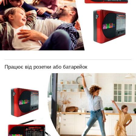
Працює від розетки або батарейок