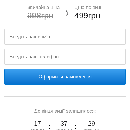
Звичайна ціна
Ціна по акції
998грн
499грн
Оформити замовлення
До кінця акції залишилося:
17
37
28