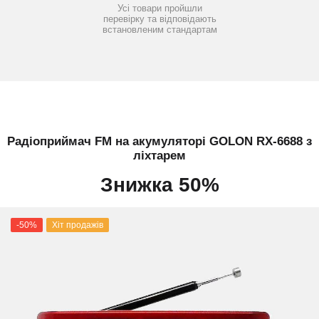
Усі товари пройшли
перевірку та відповідають
встановленим стандартам
Радіоприймач FM на акумуляторі GOLON RX-6688 з
ліхтарем
Знижка 50%
-50%
Хіт продажів