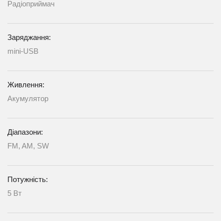
Радіоприймач
Заряджання:
mini-USB
Живлення:
Акумулятор
Діапазони:
FM, AM, SW
Потужність:
5 Вт