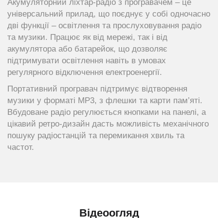
Акумуляторний ліхтар-радіо з програвачем – це
універсальний прилад, що поєднує у собі одночасно
дві функції – освітлення та прослуховування радіо
та музики. Працює як від мережі, так і від
акумулятора або батарейок, що дозволяє
підтримувати освітлення навіть в умовах
регулярного відключення електроенергії.
Портативний програвач підтримує відтворення
музики у форматі MP3, з флешки та карти пам’яті.
Вбудоване радіо регулюється кнопками на панелі, а
цікавий ретро-дизайн дасть можливість механічного
пошуку радіостанцій та перемикання хвиль та
частот.
Відеоогляд