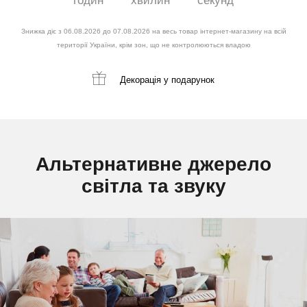
годин
хвилин
секунд
Знижка діє з 06.08.2026 до 07.08.2026 на весь товар інтернет-магазину на всій
території України, крім зон, що не контролюються владою
Декорація
у подарунок
Альтернативне джерело
світла та звуку