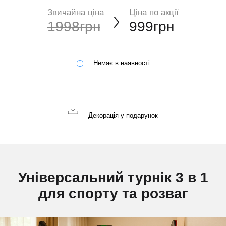
Звичайна ціна
Ціна по акції
1998грн
999грн
Немає в наявності
Декорація
у подарунок
Універсальний турнік 3 в 1
для спорту та розваг