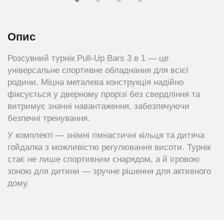
Опис
Розсувний турнік Pull-Up Bars 3 в 1 — це
універсальне спортивне обладнання для всієї
родини. Міцна металева конструкція надійно
фіксується у дверному прорізі без свердління та
витримує значні навантаження, забезпечуючи
безпечні тренування.
У комплекті — знімні гімнастичні кільця та дитяча
гойдалка з можливістю регулювання висоти. Турнік
стає не лише спортивним снарядом, а й ігровою
зоною для дитини — зручне рішення для активного
дому.