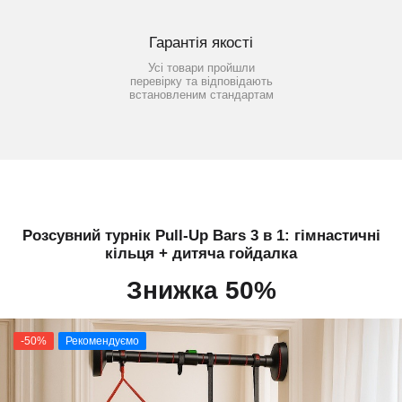
Гарантія якості
Усі товари пройшли
перевірку та відповідають
встановленим стандартам
Розсувний турнік Pull-Up Bars 3 в 1: гімнастичні
кільця + дитяча гойдалка
Знижка 50%
-50%
Рекомендуємо