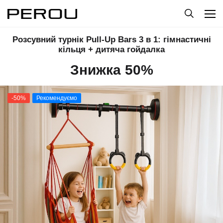
Розсувний турнік Pull-Up Bars 3 в 1: гімнастичні
кільця + дитяча гойдалка
Знижка 50%
-50%
Рекомендуємо