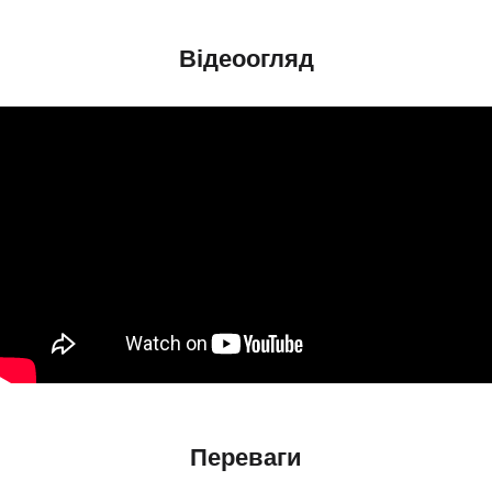
Відеоогляд
Переваги