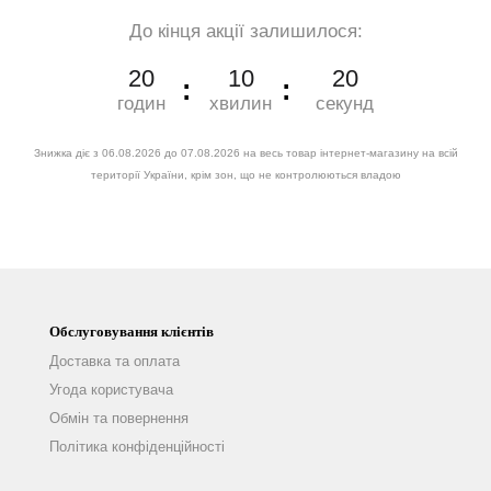
До кінця акції залишилося:
20
10
18
годин
хвилин
секунд
Знижка діє з 06.08.2026 до 07.08.2026 на весь товар інтернет-магазину на всій
території України, крім зон, що не контролюються владою
Обслуговування клієнтів
Доставка та оплата
Угода користувача
Обмін та повернення
Політика конфіденційності