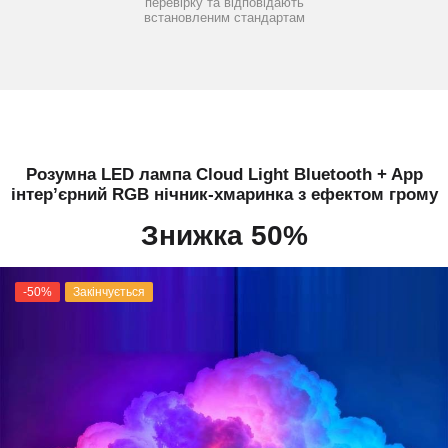
перевірку та відповідають
встановленим стандартам
Розумна LED лампа Cloud Light Bluetooth + App
інтер’єрний RGB нічник-хмаринка з ефектом грому
Знижка 50%
-50%
Закінчується