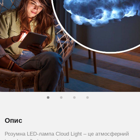
Опис
Розумна LED-лампа Cloud Light – це атмосферний