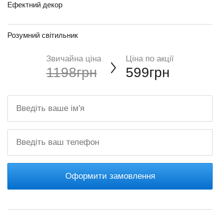
Ефектний декор
Розумний світильник
Звичайна ціна
Ціна по акції
1198грн
599грн
Оформити замовлення