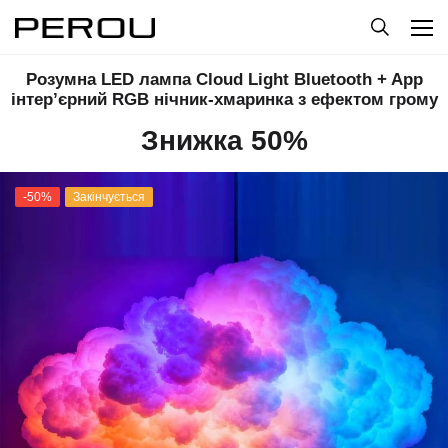
Розумна LED лампа Cloud Light Bluetooth + App
інтер’єрний RGB нічник-хмаринка з ефектом грому
Знижка 50%
-50%
Закінчується