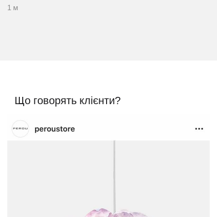
1 м
Що говорять клієнти?