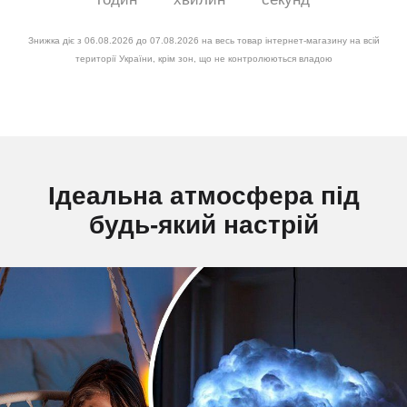
Знижка діє з 06.08.2026 до 07.08.2026 на весь товар інтернет-магазину на всій
території України, крім зон, що не контролюються владою
Ідеальна атмосфера під
будь-який настрій