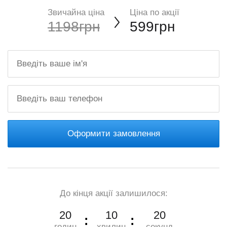
Звичайна ціна
Ціна по акції
1198грн
599грн
Оформити замовлення
До кінця акції залишилося:
20
10
18
годин
хвилин
секунд