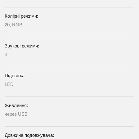
Колірні режими:
20, RGB
Звукові режими:
3
Підсвітка:
LED
Живлення:
через USB
Довжина подовжувача: