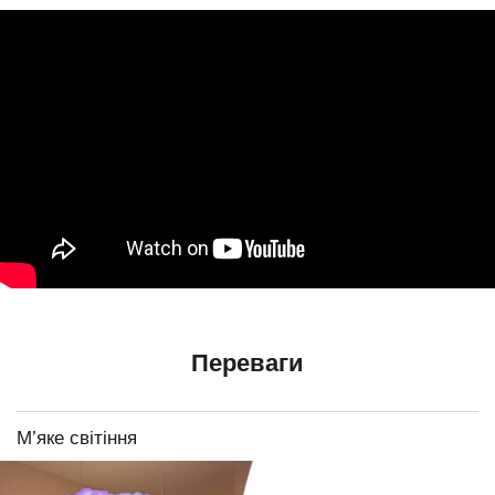
Переваги
М’яке світіння