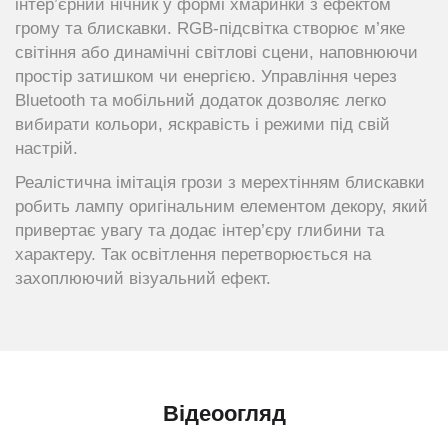
інтер’єрний нічник у формі хмаринки з ефектом
грому та блискавки. RGB-підсвітка створює м’яке
світіння або динамічні світлові сцени, наповнюючи
простір затишком чи енергією. Управління через
Bluetooth та мобільний додаток дозволяє легко
вибирати кольори, яскравість і режими під свій
настрій.
Реалістична імітація грози з мерехтінням блискавки
робить лампу оригінальним елементом декору, який
привертає увагу та додає інтер’єру глибини та
характеру. Так освітлення перетворюється на
захоплюючий візуальний ефект.
Відеоогляд