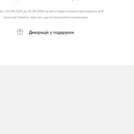
іє з 04.08.2026 до 05.08.2026 на весь товар інтернет-магазину на всій
території України, крім зон, що не контролюються владою
Декорація
у подарунок