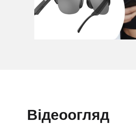
Відеоогляд