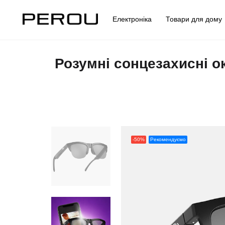
Електроніка
Товари для дом
Розумні сонцезахисні о
-50%
Рекомендуємо