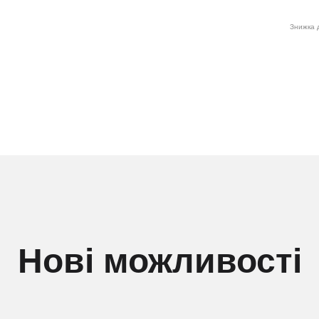
Знижка д
Нові можливості