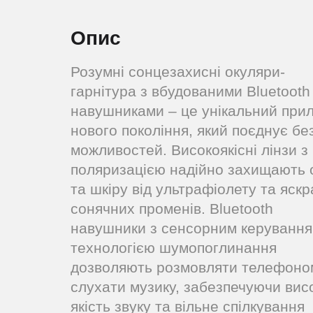
Опис
Розумні сонцезахисні окуляри-
гарнітура з вбудованими Bluetooth
навушниками – це унікальний при
нового покоління, який поєднує бе
можливостей. Високоякісні лінзи з
поляризацією надійно захищають 
та шкіру від ультрафіолету та яск
сонячних променів. Bluetooth
навушники з сенсорним керування
технологією шумопоглинання
дозволяють розмовляти телефоно
слухати музику, забезпечуючи вис
якість звуку та вільне спілкування