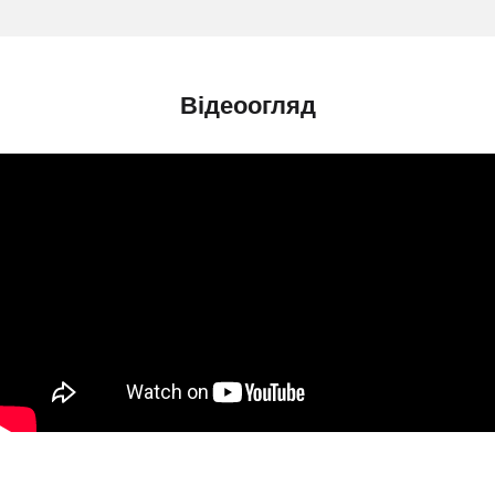
Відеоогляд