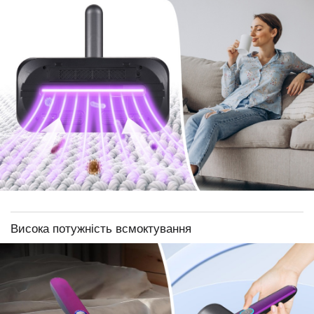
Висока потужність всмоктування