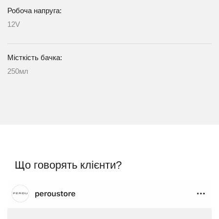
Робоча напруга:
12V
Місткість бачка:
250мл
Що говорять клієнти?