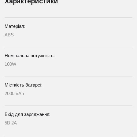
Характеристики
Матеріал:
ABS
Номінальна потужність:
100W
Місткість батареї:
2000mAh
Вхід для заряджання:
5В 2А