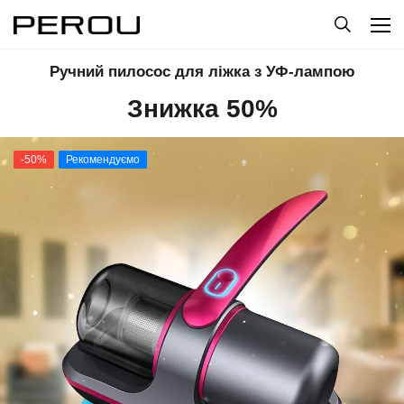
Ручний пилосос для ліжка з УФ-лампою
Знижка 50%
-50%
Рекомендуємо