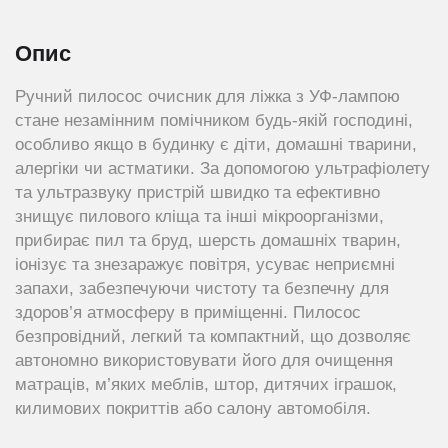
Опис
Ручний пилосос очисник для ліжка з УФ-лампою
стане незамінним помічником будь-якій господині,
особливо якщо в будинку є діти, домашні тварини,
алергіки чи астматики. За допомогою ультрафіолету
та ультразвуку пристрій швидко та ефективно
знищує пилового кліща та інші мікроорганізми,
прибирає пил та бруд, шерсть домашніх тварин,
іонізує та знезаражує повітря, усуває неприємні
запахи, забезпечуючи чистоту та безпечну для
здоров’я атмосферу в приміщенні. Пилосос
безпровідний, легкий та компактний, що дозволяє
автономно використовувати його для очищення
матраців, м’яких меблів, штор, дитячих іграшок,
килимових покриттів або салону автомобіля.