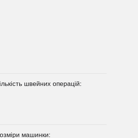
ількість швейних операцій:
озміри машинки: