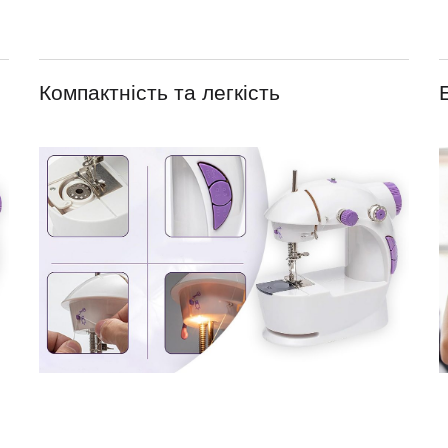
Компактність та легкість