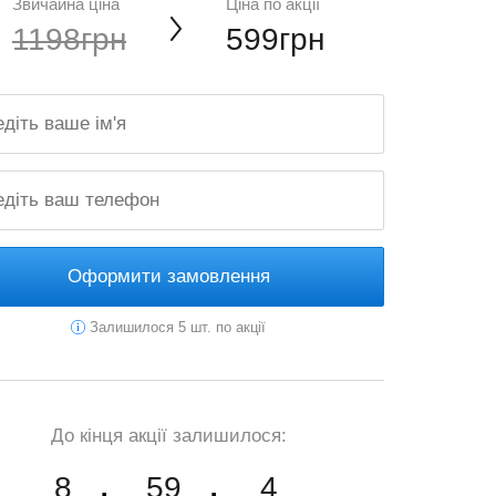
Звичайна ціна
Ціна по акції
1198грн
599грн
Оформити замовлення
Залишилося 5 шт. по акції
До кінця акції залишилося:
8
59
3