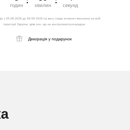
годин
хвилин
секунд
іє з 05.08.2026 до 06.08.2026 на весь товар інтернет-магазину на всій
території України, крім зон, що не контролюються владою
Декорація
у подарунок
ка