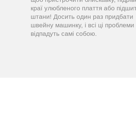
краї улюбленого плаття або підши
штани! Досить один раз придбати
швейну машинку, і всі ці проблеми
відпадуть самі собою.