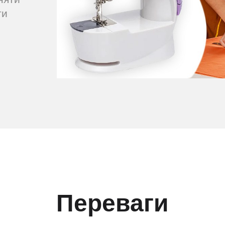
ти
Переваги