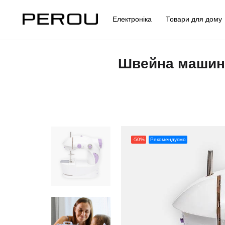
Електроніка
Товари для дом
Швейна машинк
-50%
Рекомендуємо