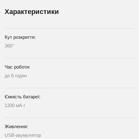
Характеристики
Кут розкриття:
360°
Час роботи:
до 6 годин
Ємність батареї:
1200 мА·г
Живлення:
USB-акумулятор