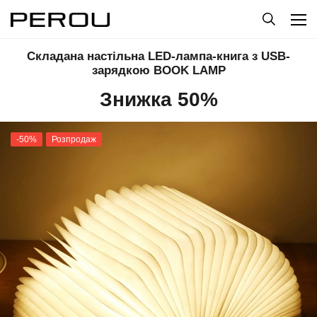
Складана настільна LED-лампа-книга з USB-
зарядкою BOOK LAMP
Знижка 50%
-50%
Розпродаж