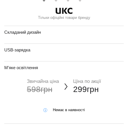
Тільки офіційні товари бренду
Складаний дизайн
USB-зарядка
М’яке освітлення
Звичайна ціна
Ціна по акції
598грн
299грн
Немає в наявності