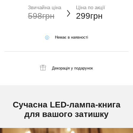
Звичайна ціна
Ціна по акції
598грн
299грн
Немає в наявності
Декорація
у подарунок
Сучасна LED-лампа-книга
для вашого затишку