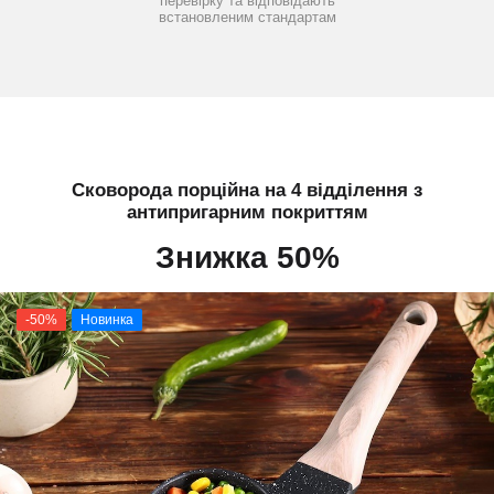
перевірку та відповідають
встановленим стандартам
Сковорода порційна на 4 відділення з
антипригарним покриттям
Знижка 50%
-50%
Новинка