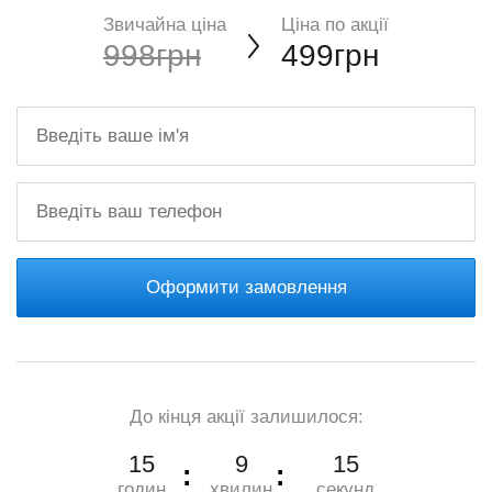
Звичайна ціна
Ціна по акції
998грн
499грн
Оформити замовлення
До кінця акції залишилося:
15
9
14
годин
хвилин
секунд