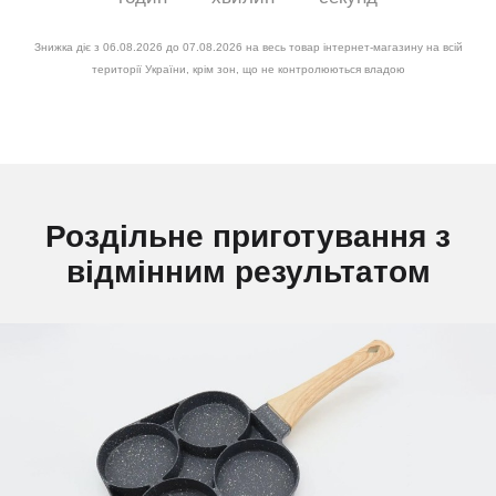
Знижка діє з 06.08.2026 до 07.08.2026 на весь товар інтернет-магазину на всій
території України, крім зон, що не контролюються владою
Роздільне приготування з
відмінним результатом