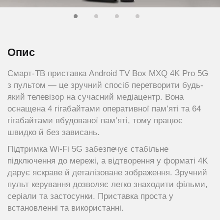
Опис
Cмарт-ТВ приставка Android TV Box MXQ 4K Pro 5G
з пультом — це зручний спосіб перетворити будь-
який телевізор на сучасний медіацентр. Вона
оснащена 4 гігабайтами оперативної пам’яті та 64
гігабайтами вбудованої пам’яті, тому працює
швидко й без зависань.
Підтримка Wi-Fi 5G забезпечує стабільне
підключення до мережі, а відтворення у форматі 4K
дарує яскраве й деталізоване зображення. Зручний
пульт керування дозволяє легко знаходити фільми,
серіали та застосунки. Приставка проста у
встановленні та використанні.