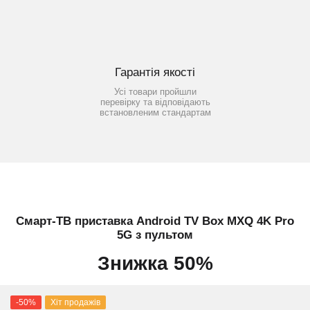
Гарантія якості
Усі товари пройшли
перевірку та відповідають
встановленим стандартам
Смарт-ТВ приставка Android TV Box MXQ 4K Pro
5G з пультом
Знижка 50%
-50%
Хіт продажів