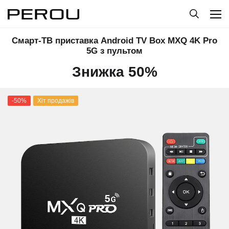
Смарт-ТВ приставка Android TV Box MXQ 4K Pro
5G з пультом
Знижка 50%
-50%
Хіт продажів