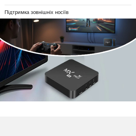
Підтримка зовнішніх носіїв