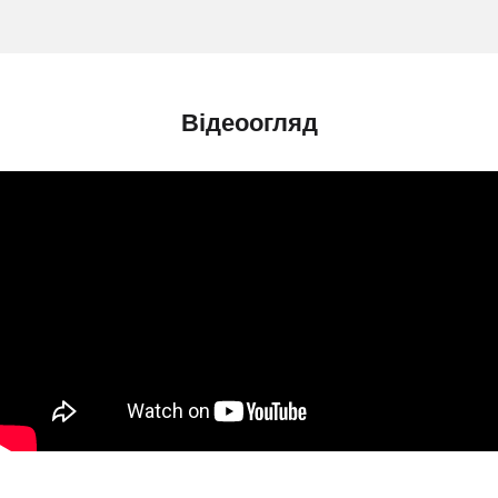
Відеоогляд