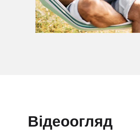
Відеоогляд