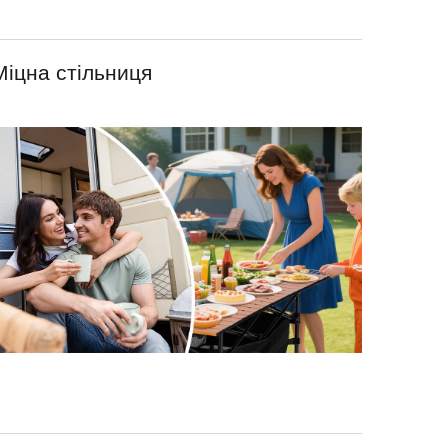
Міцна стільниця