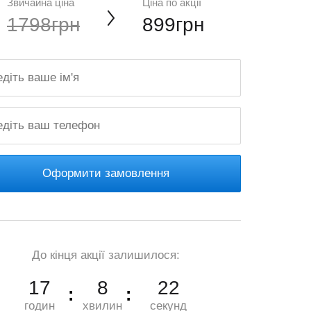
Звичайна ціна
Ціна по акції
1798грн
899грн
Оформити замовлення
До кінця акції залишилося:
17
8
20
годин
хвилин
секунд