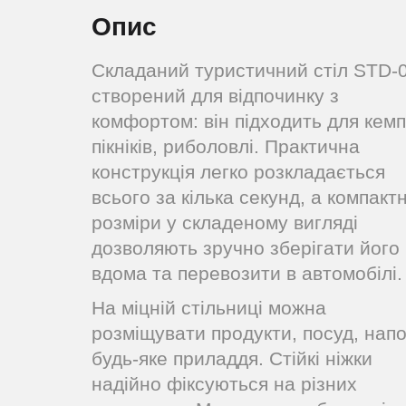
Опис
Складаний туристичний стіл STD-
створений для відпочинку з
комфортом: він підходить для кемпі
пікніків, риболовлі. Практична
конструкція легко розкладається
всього за кілька секунд, а компактн
розміри у складеному вигляді
дозволяють зручно зберігати його
вдома та перевозити в автомобілі.
На міцній стільниці можна
розміщувати продукти, посуд, напо
будь-яке приладдя. Стійкі ніжки
надійно фіксуються на різних