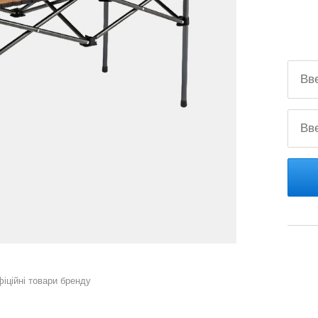
фіційні товари бренду