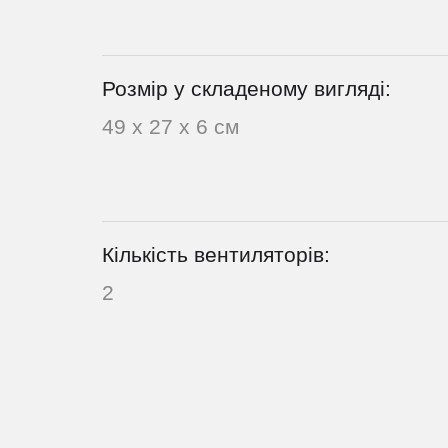
Розмір у складеному вигляді:
49 х 27 х 6 см
Кількість вентиляторів:
2