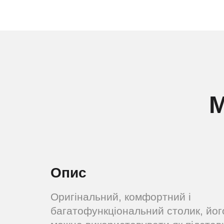
М
Опис
Оригінальний, комфортний і
багатофункціональний столик, йог