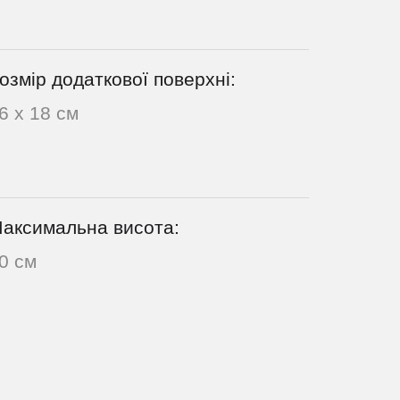
озмір додаткової поверхні:
6 х 18 см
аксимальна висота:
0 см