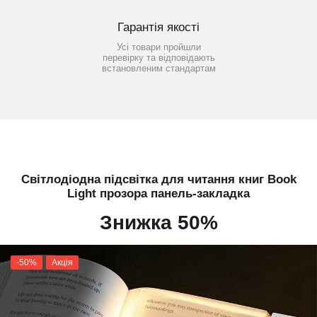
Гарантія якості
Усі товари пройшли
перевірку та відповідають
встановленим стандартам
Світлодіодна підсвітка для читання книг Book
Light прозора панель-закладка
Знижка 50%
-50%
Акція