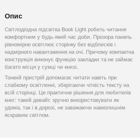
Опис
Світлодіодна підсвітка Book Light робить читання
комфортним у будь-який час доби. Прозора панель
рівномірно освітлює сторінку без відблисків і
надмірного навантаження на очі. Причому компактна
конструкція виконує функцію закладки та не займає
багато місця у сумці чи книзі.
Тонкий пристрій допомагає читати навіть при
слабкому освітленні, зберігаючи чіткість тексту на
всій сторінці. Це практичне рішення для любителів
книг: такий девайс зручно використовувати як
удома, так і в дорозі, не заважаючи навколишнім
яскравим світлом.