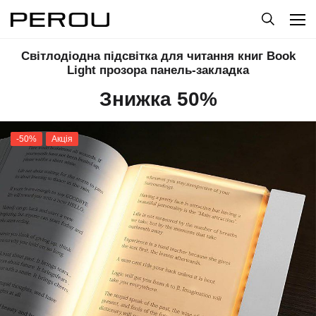
Світлодіодна підсвітка для читання книг Book
Light прозора панель-закладка
Знижка 50%
-50%
Акція