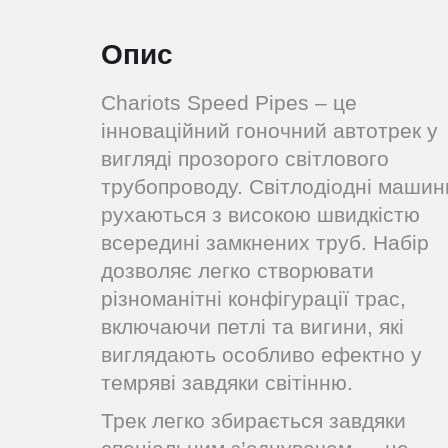
Опис
Chariots Speed Pipes – це
інноваційний гоночний автотрек у
вигляді прозорого світлового
трубопроводу. Світлодіодні машин
рухаються з високою швидкістю
всередині замкнених труб. Набір
дозволяє легко створювати
різноманітні конфігурації трас,
включаючи петлі та вигини, які
виглядають особливо ефектно у
темряві завдяки світінню.
Трек легко збирається завдяки