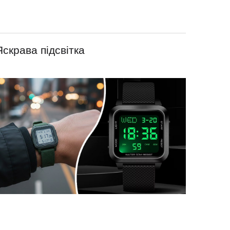
Яскрава підсвітка