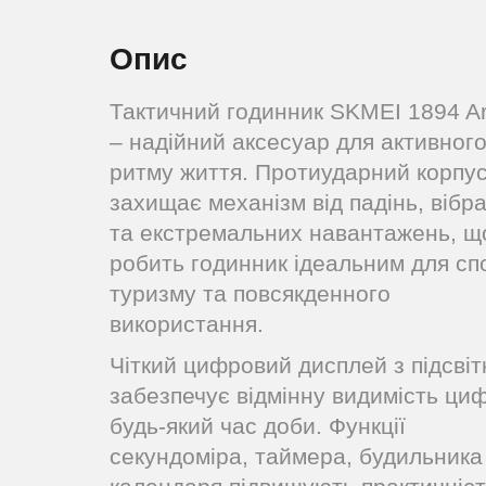
Опис
Тактичний годинник SKMEI 1894 A
– надійний аксесуар для активног
ритму життя. Протиударний корпу
захищає механізм від падінь, вібра
та екстремальних навантажень, щ
робить годинник ідеальним для сп
туризму та повсякденного
використання.
Чіткий цифровий дисплей з підсві
забезпечує відмінну видимість ци
будь-який час доби. Функції
секундоміра, таймера, будильника