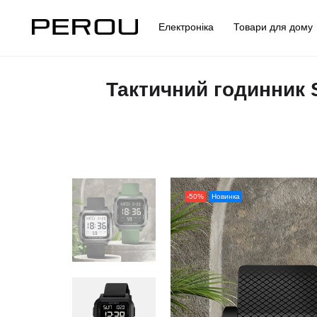
Електроніка
Товари для дом
Тактичний годинник 
-50%
Новинка