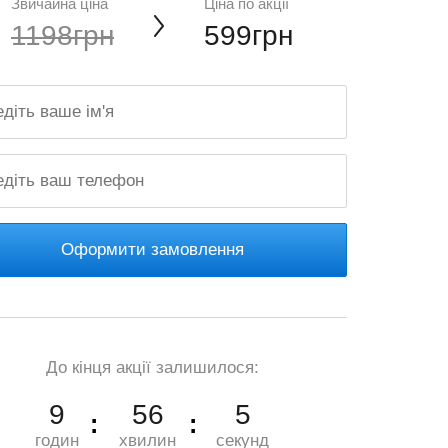
Звичайна ціна
Ціна по акції
1198грн
599грн
Оформити замовлення
До кінця акції залишилося:
9
56
3
годин
хвилин
секунд