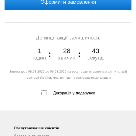
Оформити замовлення
До кінця акції залишилося:
1
28
42
годин
хвилин
секунд
Знижка діє з 08.08.2026 до 09.08.2026 на весь товар інтернет-магазину на всій
території України, крім зон, що не контролюються владою
Декорація
у подарунок
Обслуговування клієнтів
Доставка та оплата