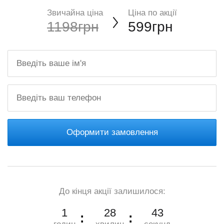
Звичайна ціна
Ціна по акції
1198грн
599грн
Оформити замовлення
До кінця акції залишилося:
1
28
42