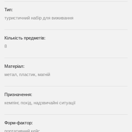
Тип:
туристичний набір для виживання
Кількість предметів:
8
Матеріал:
метал, пластик, магній
Призначення:
кемпінг, похід, надзвичайні ситуації
Форм-фактор:
портативний кейс