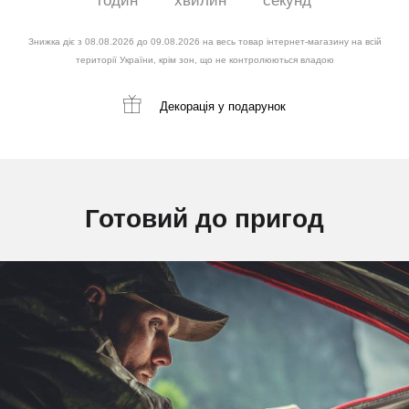
годин
хвилин
секунд
Знижка діє з 08.08.2026 до 09.08.2026 на весь товар інтернет-магазину на всій
території України, крім зон, що не контролюються владою
Декорація
у подарунок
Готовий до пригод