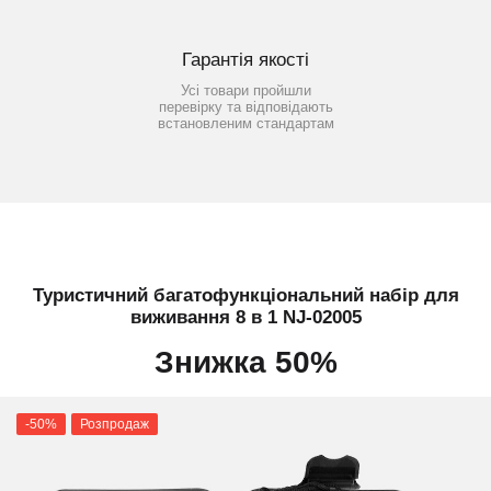
Гарантія якості
Усі товари пройшли
перевірку та відповідають
встановленим стандартам
Туристичний багатофункціональний набір для
виживання 8 в 1 NJ-02005
Знижка 50%
-50%
Розпродаж