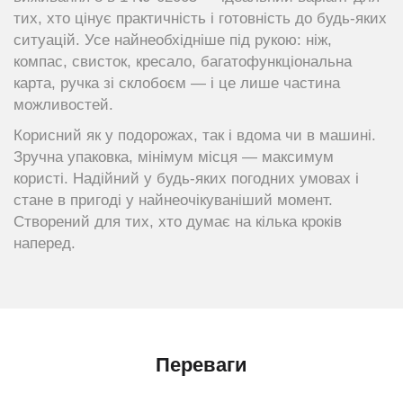
тих, хто цінує практичність і готовність до будь-яких
ситуацій. Усе найнеобхідніше під рукою: ніж,
компас, свисток, кресало, багатофункціональна
карта, ручка зі склобоєм — і це лише частина
можливостей.
Корисний як у подорожах, так і вдома чи в машині.
Зручна упаковка, мінімум місця — максимум
користі. Надійний у будь-яких погодних умовах і
стане в пригоді у найнеочікуваніший момент.
Створений для тих, хто думає на кілька кроків
наперед.
Переваги