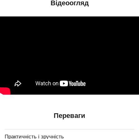
Відеоогляд
Переваги
Практичність і зручність