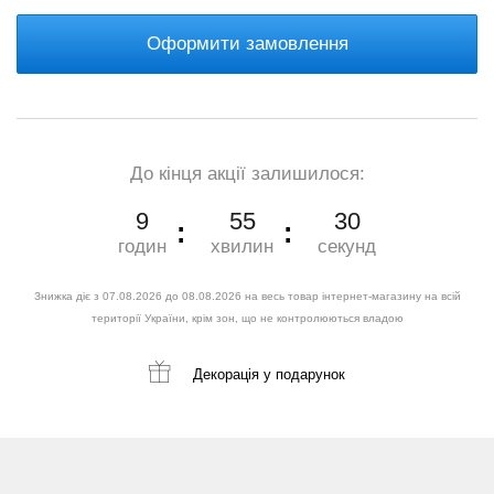
Оформити замовлення
До кінця акції залишилося:
9
55
29
годин
хвилин
секунд
Знижка діє з 07.08.2026 до 08.08.2026 на весь товар інтернет-магазину на всій
території України, крім зон, що не контролюються владою
Декорація
у подарунок