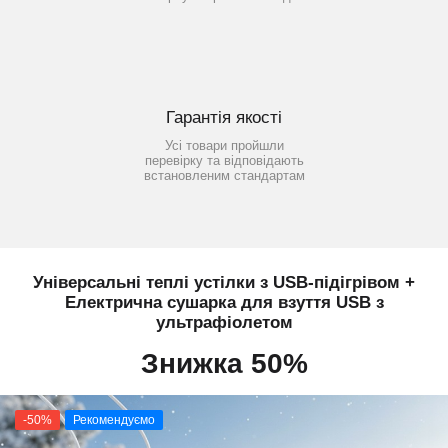
Гарантія якості
Усі товари пройшли
перевірку та відповідають
встановленим стандартам
Універсальні теплі устілки з USB-підігрівом +
Електрична сушарка для взуття USB з
ультрафіолетом
Знижка 50%
-50%
Рекомендуємо