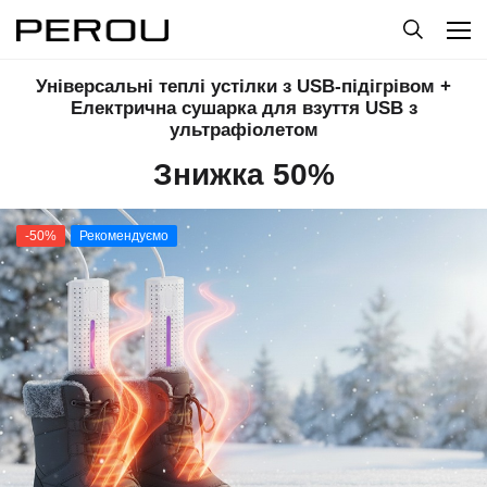
Універсальні теплі устілки з USB-підігрівом +
Електрична сушарка для взуття USB з
ультрафіолетом
Знижка 50%
-50%
Рекомендуємо