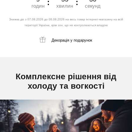
годин
хвилин
секунд
Знижка діє з 07.08.2026 до 08.08.2026 на весь товар інтернет-магазину на всій
території України, крім зон, що не контролюються владою
Декорація
у подарунок
Комплексне рішення від
холоду та вогкості