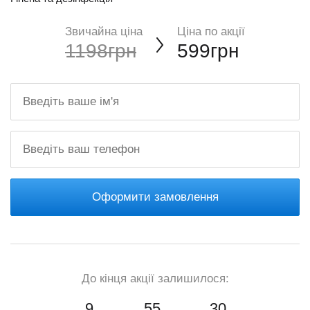
Звичайна ціна
Ціна по акції
1198грн
599грн
Оформити замовлення
До кінця акції залишилося:
9
55
29