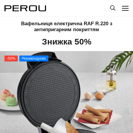
Вафельниця електрична RAF R.220 з
антипригарним покриттям
Знижка 50%
-50%
Рекомендуємо