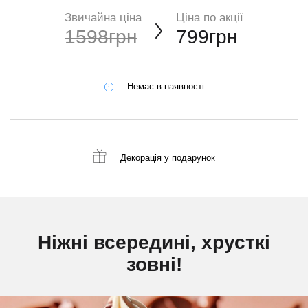
Звичайна ціна
Ціна по акції
1598грн
799грн
Немає в наявності
Декорація
у подарунок
Ніжні всередині, хрусткі
зовні!