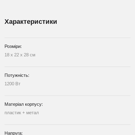
Характеристики
Розміри:
18 х 22 х 28 см
Потужність:
1200 Вт
Матеріал корпусу:
пластик + метал
Напруга: