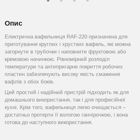
Опис
Електрична вафельниця RAF-220 призначена для
приготування круглих і хрустких вафель, які можна
загорнути в трубочки і наповнити фруктовою або
кремовою начинкою. Рівномірний розподіл
температури та антипригарне покриття робочих
пластин забезпечують високу якість смаження
вафлів з обох боків.
Цей простий і надійний пристрій підходить як для
домашнього використання, так і для професійної
кухні. Крім того, вафельниця легко очищається –
достатньо протерти її вологою ганчірочкою, і вона
готова до наступного використання.