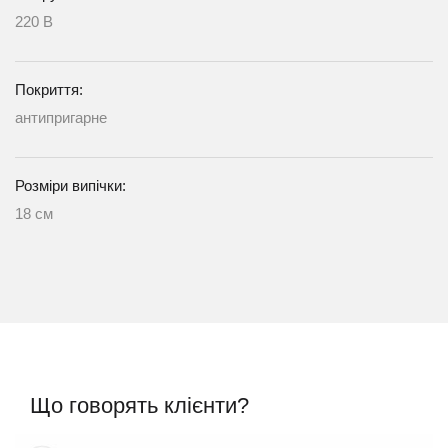
220 В
Покриття:
антипригарне
Розміри випічки:
18 см
Що говорять клієнти?