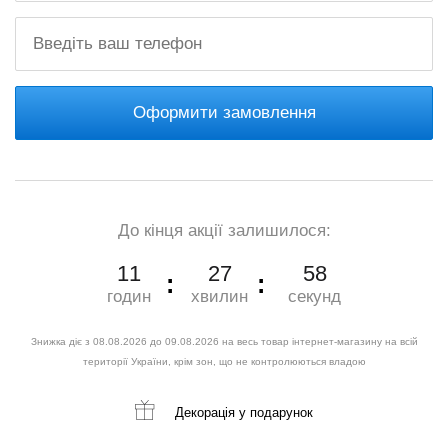
Оформити замовлення
До кінця акції залишилося:
11
27
57
годин
хвилин
секунд
Знижка діє з 08.08.2026 до 09.08.2026 на весь товар інтернет-магазину на всій
території України, крім зон, що не контролюються владою
Декорація
у подарунок