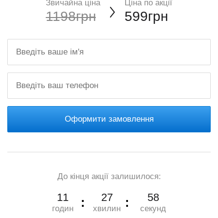
Звичайна ціна
Ціна по акції
1198грн
599грн
Оформити замовлення
До кінця акції залишилося:
11
27
57
годин
хвилин
секунд