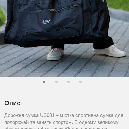
Опис
Дорожня сумка US001 – містка спортивна сумка для
подорожей та занять спортом. В одному великому