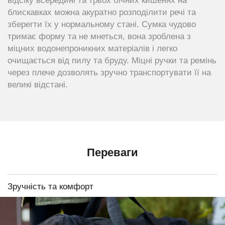
відсіку всередині та трьох бічних кишенях на
блискавках можна акуратно розподілити речі та
зберегти їх у нормальному стані. Сумка чудово
тримає форму та не мнеться, вона зроблена з
міцних водонепроникних матеріалів і легко
очищається від пилу та бруду. Міцні ручки та ремінь
через плече дозволять зручно транспортувати її на
великі відстані.
Переваги
Зручність та комфорт