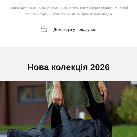
Знижка діє з 08.08.2026 до 09.08.2026 на весь товар інтернет-магазину на всій
території України, крім зон, що не контролюються владою
Декорація
у подарунок
Нова колекція 2026