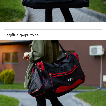
Надійна фурнітура