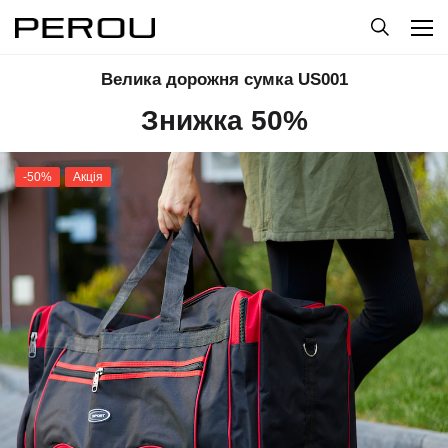
Велика дорожня сумка US001
Знижка 50%
-50%
Акція