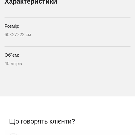
Характеристики
Розмір:
60×27×22 см
Об`єм:
40 літрів
Що говорять клієнти?