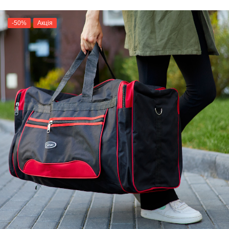
-50%
Акція