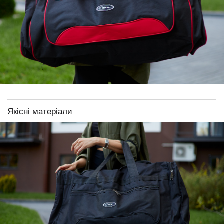
Якісні матеріали