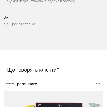
швидкий нагрів, стабільна подача пластику
Вік:
від 6 років і старше
Що говорять клієнти?