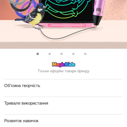
Тільки офіційні товари бренду
Об’ємна творчість
Тривале використання
Розвиток навичок