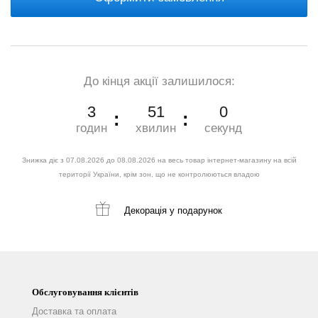
До кінця акції залишилося:
3
50
59
годин
хвилин
секунд
Знижка діє з 07.08.2026 до 08.08.2026 на весь товар інтернет-магазину на всій
території України, крім зон, що не контролюються владою
Декорація
у подарунок
Обслуговування клієнтів
Доставка та оплата