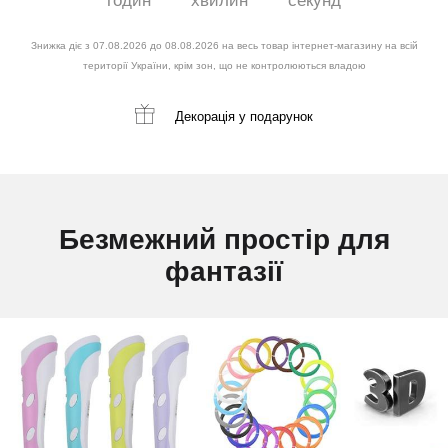
годин
хвилин
секунд
Знижка діє з 07.08.2026 до 08.08.2026 на весь товар інтернет-магазину на всій
території України, крім зон, що не контролюються владою
Декорація
у подарунок
Безмежний простір для
фантазії