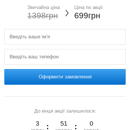
Звичайна ціна
Ціна по акції
1398грн
699грн
Оформити замовлення
До кінця акції залишилося:
3
50
59