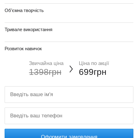
Об’ємна творчість
Тривале використання
Розвиток навичок
Звичайна ціна
Ціна по акції
1398грн
699грн
Оформити замовлення