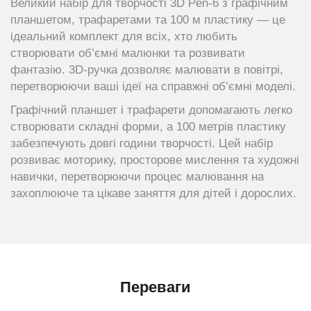
Великий набір для творчості 3D Pen-6 з графічним
планшетом, трафаретами та 100 м пластику — це
ідеальний комплект для всіх, хто любить
створювати об’ємні малюнки та розвивати
фантазію. 3D-ручка дозволяє малювати в повітрі,
перетворюючи ваші ідеї на справжні об’ємні моделі.
Графічний планшет і трафарети допомагають легко
створювати складні форми, а 100 метрів пластику
забезпечують довгі години творчості. Цей набір
розвиває моторику, просторове мислення та художні
навички, перетворюючи процес малювання на
захоплююче та цікавe заняття для дітей і дорослих.
Переваги