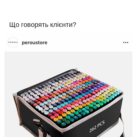
Що говорять клієнти?