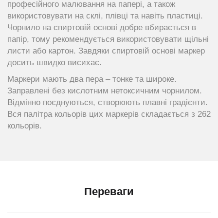
професійного малювання на папері, а також
використовувати на склі, плівці та навіть пластиці.
Чорнило на спиртовій основі добре вбирається в
папір, тому рекомендується використовувати щільні
листи або картон. Завдяки спиртовій основі маркер
досить швидко висихає.
Маркери мають два пера – тонке та широке.
Заправлені без кислотним нетоксичним чорнилом.
Відмінно поєднуються, створюють плавні градієнти.
Вся палітра кольорів цих маркерів складається з 262
кольорів.
Переваги