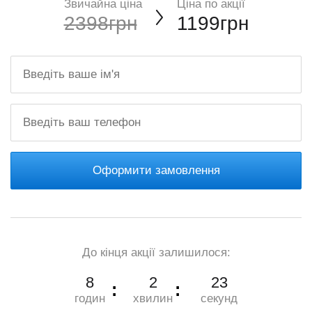
Звичайна ціна
Ціна по акції
2398грн
1199грн
Оформити замовлення
До кінця акції залишилося:
8
2
22
годин
хвилин
секунд