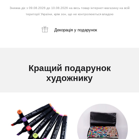
Знижка діє з 09.08.2026 до 10.08.2026 на весь товар інтернет-магазину на всій
території України, крім зон, що не контролюються владою
Декорація
у подарунок
Кращий подарунок
художнику