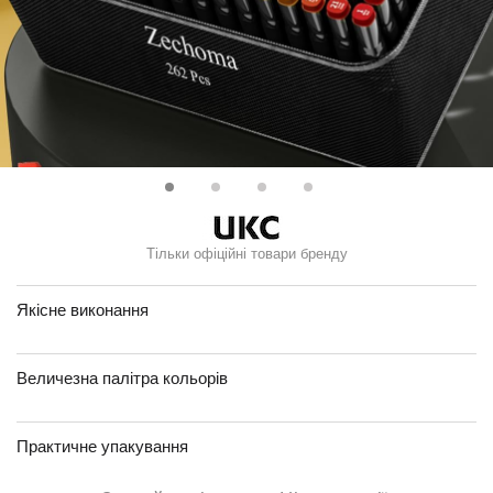
Тільки офіційні товари бренду
Якісне виконання
Величезна палітра кольорів
Практичне упакування