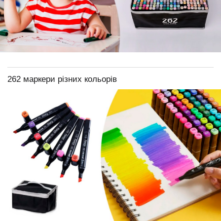
262 маркери різних кольорів