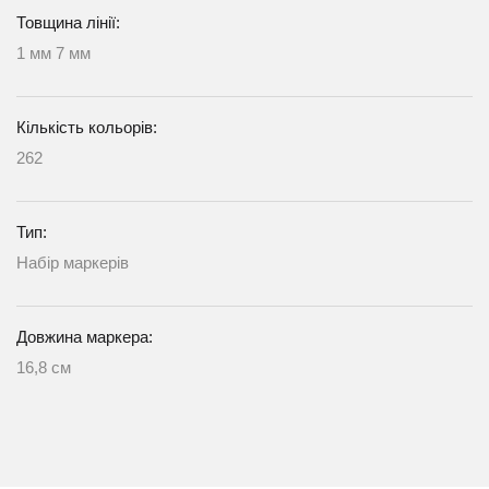
Товщина лінії:
1 мм 7 мм
Кількість кольорів:
262
Тип:
Набір маркерів
Довжина маркера:
16,8 см