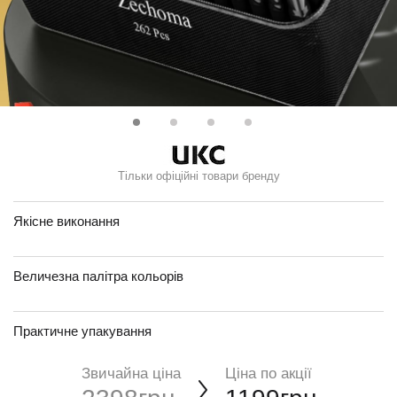
Тільки офіційні товари бренду
Якісне виконання
Величезна палітра кольорів
Практичне упакування
Звичайна ціна
Ціна по акції